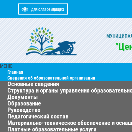
ДЛЯ СЛАБОВИДЯЩИХ
МУНИЦИПАЛ
"Це
МЕНЮ
Главная
Сведения об образовательной организации
Основные сведения
Структура и органы управления образовательн
Документы
Образование
Руководство
Педагогический состав
Материально-техническое обеспечение и оснащ
Платные образовательные услуги