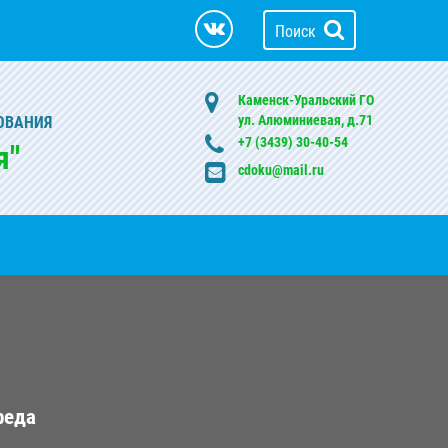
Поиск
Каменск-Уральский ГО
ул. Алюминиевая, д.71
ОВАНИЯ
+7 (3439) 30-40-54
я"
cdoku@mail.ru
реда