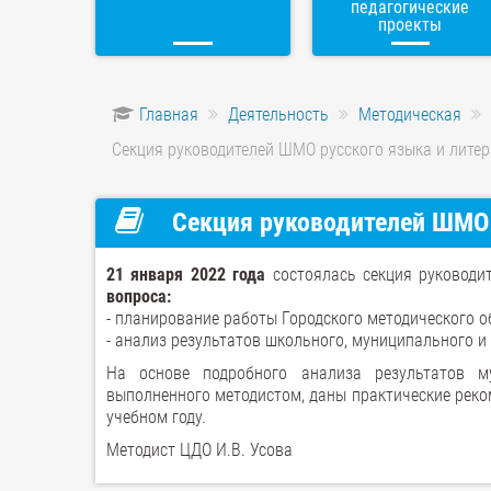
педагогические
проекты
Главная
Деятельность
Методическая
Секция руководителей ШМО русского языка и литер
Секция руководителей ШМО 
21 января 2022 года
состоялась секция руководи
вопроса:
- планирование работы Городского методического об
- анализ результатов школьного, муниципального и
На основе подробного анализа результатов м
выполненного методистом, даны практические реко
учебном году.
Методист ЦДО И.В. Усова