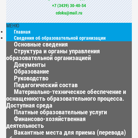
+7 (3439) 30-40-54
cdoku@mail.ru
МЕНЮ
Главная
Сведения об образовательной организации
Основные сведения
Структура и органы управления
образовательной организацией
Документы
Образование
Руководство
Педагогический состав
Материально-техническое обеспечение и
оснащенность образовательного процесса.
Доступная среда
Платные образовательные услуги
Финансово-хозяйственная
деятельность
Вакантные места для приема (перевода)