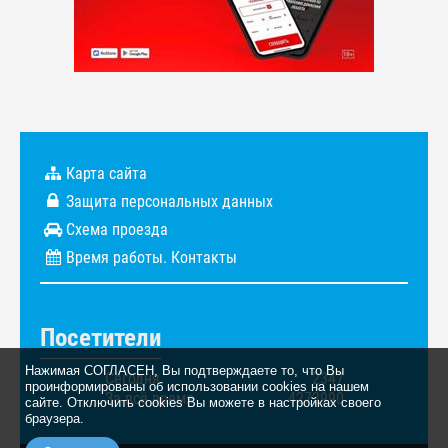
Карта сайта
Защита персональных данных
Схема проезда
Время работы. Контакты
Посетители
Нажимая СОГЛАСЕН, Вы подтверждаете то, что Вы
Сегодня
2347
проинформированы об использовании cookies на нашем
За всё время
4273990
сайте. Отключить cookies Вы можете в настройках своего
браузера.