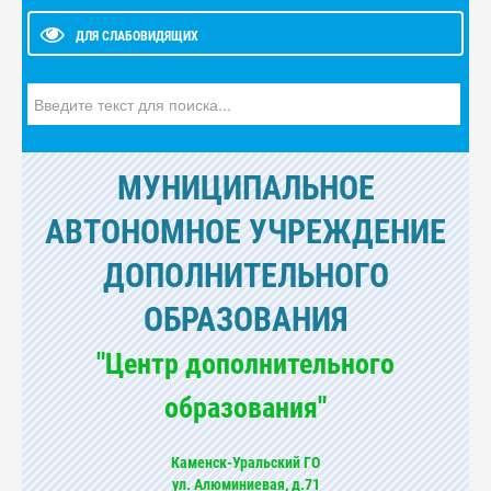
ДЛЯ СЛАБОВИДЯЩИХ
Искать...
МУНИЦИПАЛЬНОЕ
АВТОНОМНОЕ УЧРЕЖДЕНИЕ
ДОПОЛНИТЕЛЬНОГО
ОБРАЗОВАНИЯ
"Центр дополнительного
образования"
Каменск-Уральский ГО
ул. Алюминиевая, д.71