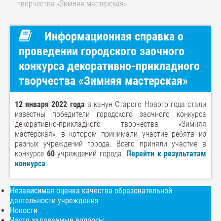
творчества «Зимняя мастерская»
Информационная справка о
проведении городского заочного
конкурса декоративно-прикладного
творчества «Зимняя мастерская»
12 января 2022 года
в канун Старого Нового года стали
известны победители городского заочного конкурса
декоративно-прикладного творчества «Зимняя
мастерская», в котором принимали участие ребята из
разных учреждений города. Всего приняли участие в
конкурсе
60
учреждений города.
Перейти к результатам
конкурса
Независимая оценка качества образовательной
деятельности учреждения
Новости
Часто задаваемые вопросы