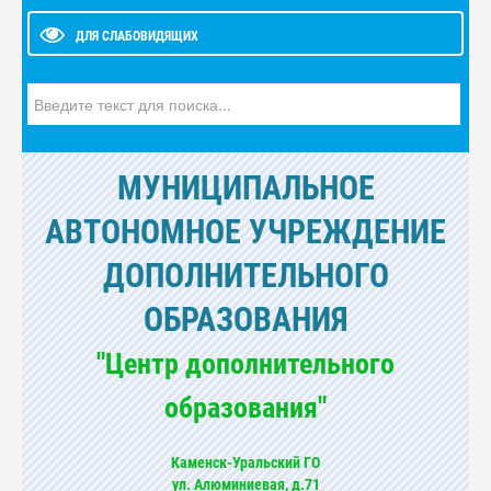
ДЛЯ СЛАБОВИДЯЩИХ
Искать...
МУНИЦИПАЛЬНОЕ
АВТОНОМНОЕ УЧРЕЖДЕНИЕ
ДОПОЛНИТЕЛЬНОГО
ОБРАЗОВАНИЯ
"Центр дополнительного
образования"
Каменск-Уральский ГО
ул. Алюминиевая, д.71