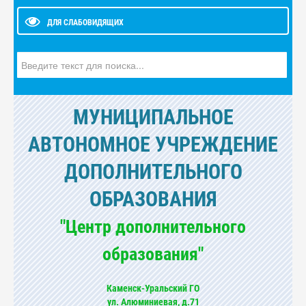
ДЛЯ СЛАБОВИДЯЩИХ
Искать...
МУНИЦИПАЛЬНОЕ
АВТОНОМНОЕ УЧРЕЖДЕНИЕ
ДОПОЛНИТЕЛЬНОГО
ОБРАЗОВАНИЯ
"Центр дополнительного
образования"
Каменск-Уральский ГО
ул. Алюминиевая, д.71