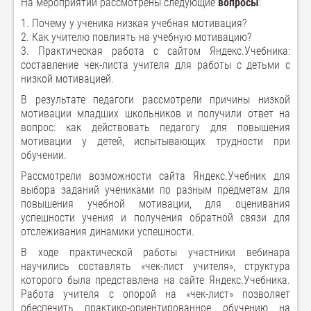
На мероприятии рассмотрены следующие
вопросы
:
1. Почему у ученика низкая учебная мотивация?
2. Как учителю повлиять на учебную мотивацию?
3. Практическая работа с сайтом Яндекс.Учебника:
составление чек-листа учителя для работы с детьми с
низкой мотивацией.
В результате педагоги рассмотрели причины низкой
мотивации младших школьников и получили ответ на
вопрос: как действовать педагогу для повышения
мотивации у детей, испытывающих трудности при
обучении.
Рассмотрели возможности сайта Яндекс.Учебник для
выбора заданий учениками по разным предметам для
повышения учебной мотивации, для оценивания
успешности учения и получения обратной связи для
отслеживания динамики успешности.
В ходе практической работы участники вебинара
научились составлять «чек-лист учителя», структура
которого была представлена на сайте Яндекс.Учебника.
Работа учителя с опорой на «чек-лист» позволяет
обеспечить практико-ориентированное обучению на