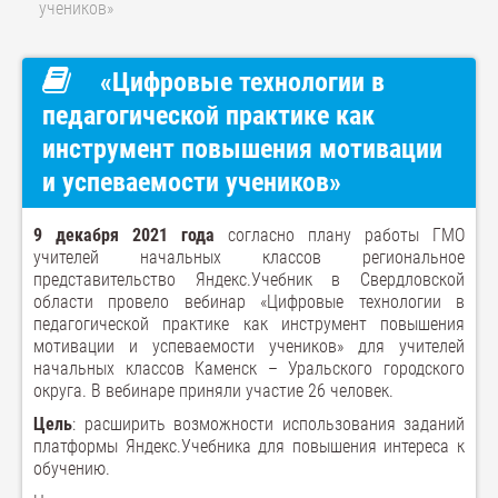
учеников»
«Цифровые технологии в
педагогической практике как
инструмент повышения мотивации
и успеваемости учеников»
9 декабря 2021 года
согласно плану работы ГМО
учителей начальных классов региональное
представительство Яндекс.Учебник в Свердловской
области провело вебинар «Цифровые технологии в
педагогической практике как инструмент повышения
мотивации и успеваемости учеников» для учителей
начальных классов Каменск – Уральского городского
округа. В вебинаре приняли участие 26 человек.
Цель
: расширить возможности использования заданий
платформы Яндекс.Учебника для повышения интереса к
обучению.