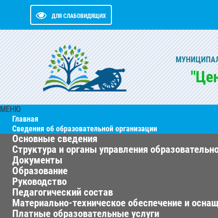
ДЛЯ СЛАБОВИДЯЩИХ
МУНИЦИПАЛ
"Це
МЕНЮ
Главная
Сведения об образовательной организации
Основные сведения
Структура и органы управления образовательн
Документы
Образование
Руководство
Педагогический состав
Материально-техническое обеспечение и оснащ
Платные образовательные услуги