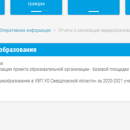
граждан
Оперативная информация
Отчеты о реализации медиаобразов
образования
я:
лизации проекта образовательной организации - базовой площадки
диаобразования в УВП УО Свердловской области» за 2020-2021 уч