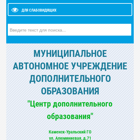
ДЛЯ СЛАБОВИДЯЩИХ
Искать...
МУНИЦИПАЛЬНОЕ
АВТОНОМНОЕ УЧРЕЖДЕНИЕ
ДОПОЛНИТЕЛЬНОГО
ОБРАЗОВАНИЯ
"Центр дополнительного
образования"
Каменск-Уральский ГО
ул. Алюминиевая, д.71