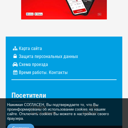
Карта сайта
Защита персональных данных
Схема проезда
Время работы. Контакты
Посетители
Нажимая СОГЛАСЕН, Вы подтверждаете то, что Вы
Сегодня
2083
проинформированы об использовании cookies на нашем
За всё время
4281886
сайте. Отключить cookies Вы можете в настройках своего
браузера.