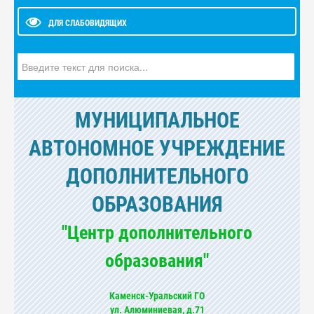
ДЛЯ СЛАБОВИДЯЩИХ
Искать...
МУНИЦИПАЛЬНОЕ
АВТОНОМНОЕ УЧРЕЖДЕНИЕ
ДОПОЛНИТЕЛЬНОГО
ОБРАЗОВАНИЯ
"Центр дополнительного
образования"
Каменск-Уральский ГО
ул. Алюминиевая, д.71