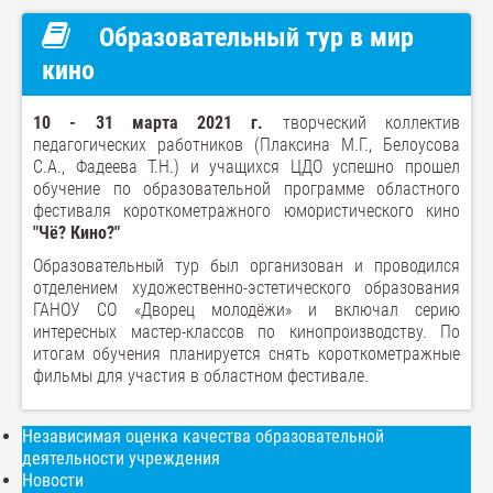
Образовательный тур в мир
кино
10 - 31 марта 2021 г.
творческий коллектив
педагогических работников (Плаксина М.Г., Белоусова
С.А., Фадеева Т.Н.) и учащихся ЦДО успешно прошел
обучение по образовательной программе областного
фестиваля короткометражного юмористического кино
"Чё? Кино?"
Образовательный тур был организован и проводился
отделением художественно-эстетического образования
ГАНОУ СО «Дворец молодёжи» и включал серию
интересных мастер-классов по кинопроизводству. По
итогам обучения планируется снять короткометражные
фильмы для участия в областном фестивале.
Независимая оценка качества образовательной
деятельности учреждения
Новости