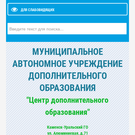
ДЛЯ СЛАБОВИДЯЩИХ
Искать...
МУНИЦИПАЛЬНОЕ
АВТОНОМНОЕ УЧРЕЖДЕНИЕ
ДОПОЛНИТЕЛЬНОГО
ОБРАЗОВАНИЯ
"Центр дополнительного
образования"
Каменск-Уральский ГО
ул. Алюминиевая, д.71