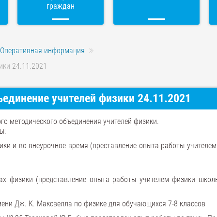
граждан
Оперативная информация
ики 24.11.2021
единение учителей физики 24.11.2021
го методического объединения учителей физики.
ы:
зики и во внеурочное время (преставление опыта работы учителем
ках физики (представление опыта работы учителем физики шко
ени Дж. К. Максвелла по физике для обучающихся 7-8 классов