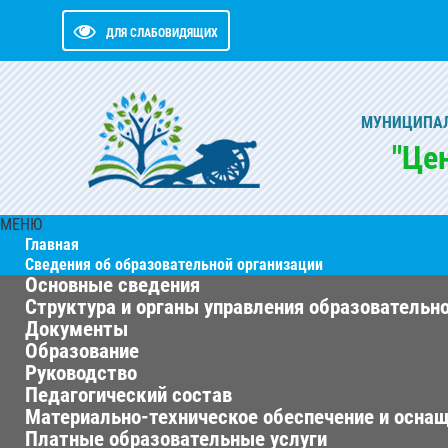
ДЛЯ СЛАБОВИДЯЩИХ
МУНИЦИПАЛ
"Це
МЕНЮ
Главная
Сведения об образовательной организации
Основные сведения
Структура и органы управления образовательн
Документы
Образование
Руководство
Педагогический состав
Материально-техническое обеспечение и оснащ
Платные образовательные услуги