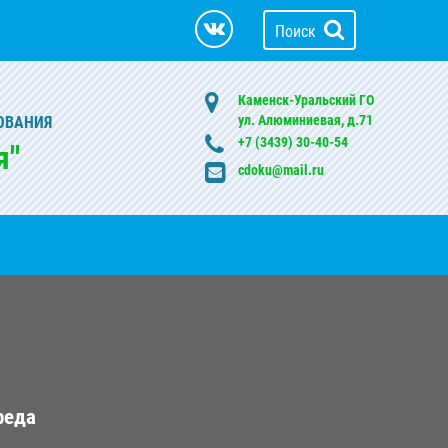
Поиск
Каменск-Уральский ГО
ул. Алюминиевая, д.71
ОВАНИЯ
+7 (3439) 30-40-54
я"
cdoku@mail.ru
реда