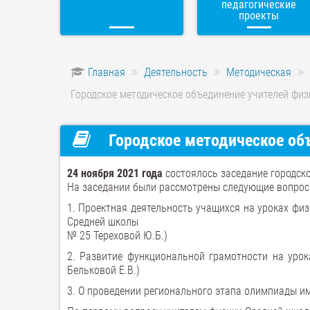
педагогические
проекты
Главная
Деятельность
Методическая
Городское методическое объединение учителей физ
Городское методическое объ
24 ноября 2021 года
состоялось заседание городско
На заседании были рассмотрены следующие вопрос
1. Проектная деятельность учащихся на уроках фи
Средней школы
№ 25 Тереховой Ю.Б.)
2. Развитие функциональной грамотности на уро
Бельковой Е.В.)
3. О проведении регионального этапа олимпиады им