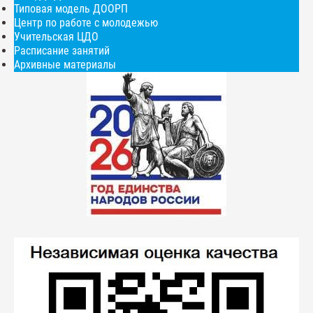
Типовая модель ДООРП
Центр по работе с молодежью
Учительская ЦДО
Расписание занятий
Архивные материалы