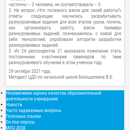
частично – 3 человека, не соответствовала – 0.
2. На вопрос «Что полезного взяли для своей работы?»
ответы следующие: научились разрабатывать
разноуровневые задания для всех этапов урока; поняли,
как организовать работу; взяли примеры
разноуровневых заданий; познакомились с новой для
себя технологией; опробовали алгоритм разработки
разноуровневых заданий.
3. Их 24 респондентов 21 высказали пожелание стать
постоянными участниками семинаров по теме
разноуровневого обучения в этом учебном году.
29 октября 2021 года.
Методист ЦДО по начальной школе Белошапкина В.Б.
Независимая оценка качества образовательной
деятельности учреждения
Новости
Часто задаваемые вопросы
Полезные ссылки
On-line опросы
МОЦ ДОД