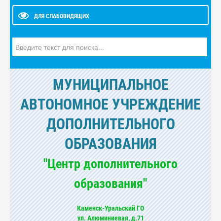
ДЛЯ СЛАБОВИДЯЩИХ
Искать...
МУНИЦИПАЛЬНОЕ
АВТОНОМНОЕ УЧРЕЖДЕНИЕ
ДОПОЛНИТЕЛЬНОГО
ОБРАЗОВАНИЯ
"Центр дополнительного
образования"
Каменск-Уральский ГО
ул. Алюминиевая, д.71