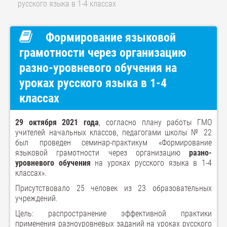
русского языка в 1-4 классах
Формирование языковой
грамотности через организацию
разно-уровневого обучения на
уроках русского языка в 1-4
классах
29 октября 2021 года
, согласно плану работы ГМО
учителей начальных классов, педагогами школы № 22
был проведен семинар-практикум «Формирование
языковой грамотности через организацию
разно-
уровневого обучения
на уроках русского языка в 1-4
классах».
Присутствовало 25 человек из 23 образовательных
учреждений.
Цель: распространение эффективной практики
применения разноуровневых заданий на уроках русского