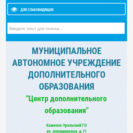
ДЛЯ СЛАБОВИДЯЩИХ
Искать...
МУНИЦИПАЛЬНОЕ
АВТОНОМНОЕ УЧРЕЖДЕНИЕ
ДОПОЛНИТЕЛЬНОГО
ОБРАЗОВАНИЯ
"Центр дополнительного
образования"
Каменск-Уральский ГО
ул. Алюминиевая, д.71