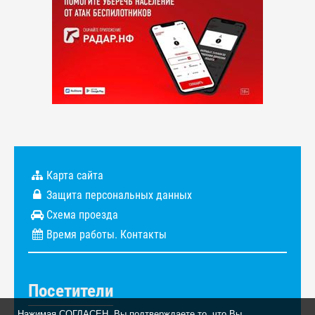
Карта сайта
Защита персональных данных
Схема проезда
Время работы. Контакты
Посетители
Нажимая СОГЛАСЕН, Вы подтверждаете то, что Вы