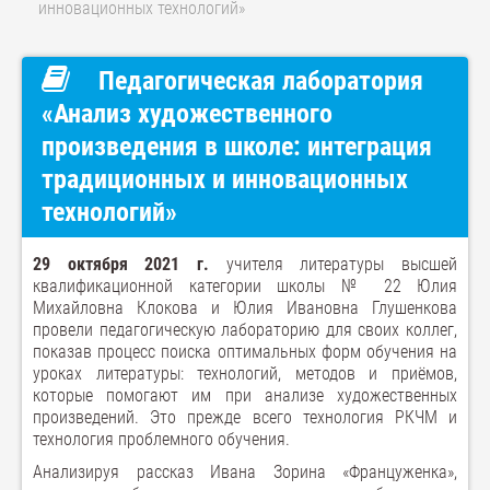
инновационных технологий»
Педагогическая лаборатория
«Анализ художественного
произведения в школе: интеграция
традиционных и инновационных
технологий»
29 октября 2021 г.
учителя литературы высшей
квалификационной категории школы № 22 Юлия
Михайловна Клокова и Юлия Ивановна Глушенкова
провели педагогическую лабораторию для своих коллег,
показав процесс поиска оптимальных форм обучения на
уроках литературы: технологий, методов и приёмов,
которые помогают им при анализе художественных
произведений. Это прежде всего технология РКЧМ и
технология проблемного обучения.
Анализируя рассказ Ивана Зорина «Француженка»,