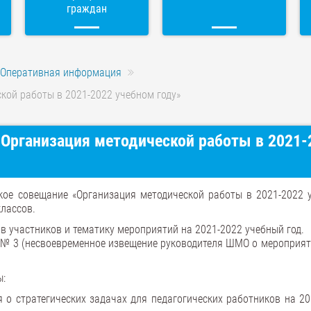
граждан
Оперативная информация
кой работы в 2021-2022 учебном году»
Организация методической работы в 2021-
кое совещание «Организация методической работы в 2021-2022 
лассов.
ав участников и тематику мероприятий на 2021-2022 учебный год.
ОУ № 3 (несвоевременное извещение руководителя ШМО о мероприят
ы:
 о стратегических задачах для педагогических работников на 20