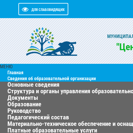
ДЛЯ СЛАБОВИДЯЩИХ
МУНИЦИПАЛ
"Це
МЕНЮ
Главная
Сведения об образовательной организации
Основные сведения
Структура и органы управления образовательн
Документы
Образование
Руководство
Педагогический состав
Материально-техническое обеспечение и оснащ
Платные образовательные услуги