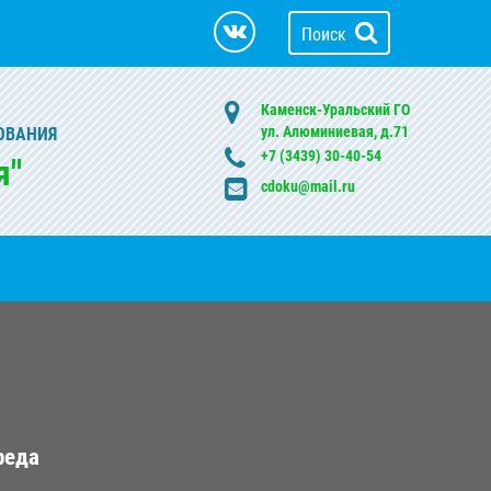
Поиск
Каменск-Уральский ГО
ул. Алюминиевая, д.71
ОВАНИЯ
+7 (3439) 30-40-54
я"
cdoku@mail.ru
реда