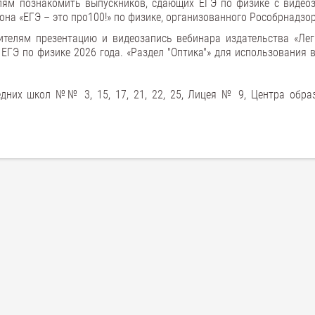
ям познакомить выпускников, сдающих ЕГЭ по физике с видео
она «ЕГЭ – это про100!» по физике, организованного Рособрнадзо
ителям презентацию и видеозапись вебинара издательства «Лег
ЕГЭ по физике 2026 года. «Раздел "Оптика"» для использования 
едних школ №№ 3, 15, 17, 21, 22, 25, Лицея № 9, Центра обра