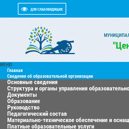
ДЛЯ СЛАБОВИДЯЩИХ
МУНИЦИПАЛ
"Це
МЕНЮ
Главная
Сведения об образовательной организации
Основные сведения
Структура и органы управления образовательн
Документы
Образование
Руководство
Педагогический состав
Материально-техническое обеспечение и оснащ
Платные образовательные услуги