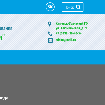
Поиск
Каменск-Уральский ГО
ул. Алюминиевая, д.71
ОВАНИЯ
+7 (3439) 30-40-54
я"
cdoku@mail.ru
реда