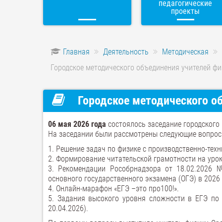
педагогические
проекты
Главная
Деятельность
Методическая
Городское методического объединения учителей фи
Городское методического об
06 мая 2026 года
состоялось заседание городского 
На заседании были рассмотрены следующие вопрос
1. Решение задач по физике с производственно-тех
2. Формирование читательской грамотности на урок
3. Рекомендации Рособрнадзора от 18.02.2026 
основного государственного экзамена (ОГЭ) в 2026 
4. Онлайн-марафон «ЕГЭ –это про100!».
5. Задания высокого уровня сложности в ЕГЭ по ф
20.04.2026).