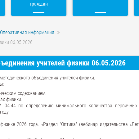
граждан
Оперативная информация
зики 06.05.2026
ъединения учителей физики 06.05.2026
методического объединения учителей физики.
ы:
ническим содержанием.
ах физики.
№ 04-44 по определению минимального количества первичных
году.
изике 2026 года. «Раздел "Оптика" (вебинар издательства «Лег