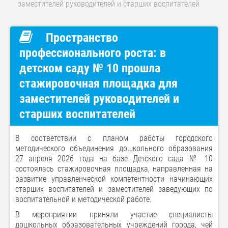
заместителей руководителей и старших воспитателей
Пространство
профессионального роста: в
детском саду № 10 прошла
стажировочная площадка для
заместителей руководителей и
старших воспитателей
В соответствии с планом работы городского
методического объединения дошкольного образования
27 апреля 2026 года на базе Детского сада № 10
состоялась стажировочная площадка, направленная на
развитие управленческой компетентности начинающих
старших воспитателей и заместителей заведующих по
воспитательной и методической работе.
В мероприятии приняли участие специалисты
дошкольных образовательных учреждений города, чей