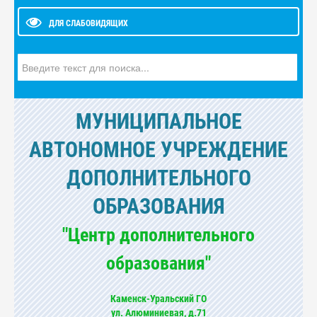
ДЛЯ СЛАБОВИДЯЩИХ
Искать...
МУНИЦИПАЛЬНОЕ
АВТОНОМНОЕ УЧРЕЖДЕНИЕ
ДОПОЛНИТЕЛЬНОГО
ОБРАЗОВАНИЯ
"Центр дополнительного
образования"
Каменск-Уральский ГО
ул. Алюминиевая, д.71