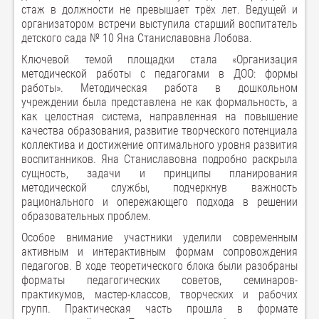
стаж в должности не превышает трёх лет. Ведущей и
организатором встречи выступила старший воспитатель
детского сада № 10 Яна Станиславовна Лобова.
Ключевой темой площадки стала «Организация
методической работы с педагогами в ДОО: формы
работы». Методическая работа в дошкольном
учреждении была представлена не как формальность, а
как целостная система, направленная на повышение
качества образования, развитие творческого потенциала
коллектива и достижение оптимального уровня развития
воспитанников. Яна Станиславовна подробно раскрыла
сущность, задачи и принципы планирования
методической службы, подчеркнув важность
рационального и опережающего подхода в решении
образовательных проблем.
Особое внимание участники уделили современным
активным и интерактивным формам сопровождения
педагогов. В ходе теоретического блока были разобраны
форматы педагогических советов, семинаров-
практикумов, мастер-классов, творческих и рабочих
групп. Практическая часть прошла в формате