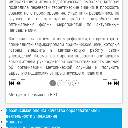
интерактивной игры «Педагогическая рыбалка», которая
позволила перевести теоретические знания в плоскость
совместного проектирования. Участники разделились на
группы и в командной работе разрабатывали
оптимальные формы мероприятий по актуальным
направлениям.
Завершилась встреча этапом рефлексии, в ходе которого
специалисты зафиксировали практические идеи, которые
готовы внедрить в методическую работу своих
учреждений. Формат стажировки позволил начинающим
заместителям руководителей систематизировать знания
об организации методической службы и получить
адресную поддержку от практикующего педагога.
1
2
3
4
Методист Пермякова Е.Ю.
Независимая оценка качества образовательной
деятельности учреждения
Новости
Часто задаваемые вопросы