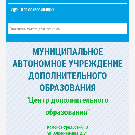
ДЛЯ СЛАБОВИДЯЩИХ
Искать...
МУНИЦИПАЛЬНОЕ
АВТОНОМНОЕ УЧРЕЖДЕНИЕ
ДОПОЛНИТЕЛЬНОГО
ОБРАЗОВАНИЯ
"Центр дополнительного
образования"
Каменск-Уральский ГО
ул. Алюминиевая, д.71