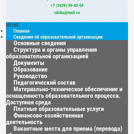
+7 (3439) 30-40-54
cdoku@mail.ru
МЕНЮ
Главная
Сведения об образовательной организации
Основные сведения
Структура и органы управления
образовательной организацией
Документы
Образование
Руководство
Педагогический состав
Материально-техническое обеспечение и
оснащенность образовательного процесса.
Доступная среда
Платные образовательные услуги
Финансово-хозяйственная
деятельность
Вакантные места для приема (перевода)