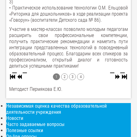
3)
• Практическое использование технологии О.М. Ельцовой
«Риторика для дошкольников» в ходе реализации проекта
«Говорун» (воспитатели Детского сада № 86).
Участие в мастер-классах позволило молодым педагогам
расширить свои профессиональные компетенции,
получить практические рекомендации и наметить пути
интеграции представленных технологий в повседневный
образовательный процесс. Благодарим всех спикеров за
профессионализм, открытый диалог и готовность
делиться успешными практиками!
1
2
3
4
Методист Пермякова Е.Ю.
Независимая оценка качества образовательной
деятельности учреждения
Новости
Часто задаваемые вопросы
Полезные ссылки
On-line опросы