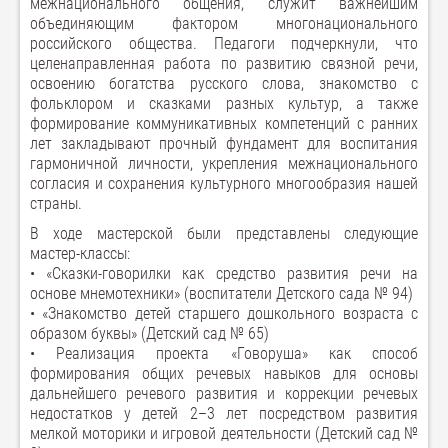
межнационального общения, служит важнейшим
объединяющим фактором многонационального
российского общества. Педагоги подчеркнули, что
целенаправленная работа по развитию связной речи,
освоению богатства русского слова, знакомство с
фольклором и сказками разных культур, а также
формирование коммуникативных компетенций с ранних
лет закладывают прочный фундамент для воспитания
гармоничной личности, укрепления межнационального
согласия и сохранения культурного многообразия нашей
страны.
В ходе мастерской были представлены следующие
мастер-классы:
• «Сказки-говорилки как средство развития речи на
основе мнемотехники» (воспитатели Детского сада № 94)
• «Знакомство детей старшего дошкольного возраста с
образом буквы» (Детский сад № 65)
• Реализация проекта «Говоруша» как способ
формирования общих речевых навыков для основы
дальнейшего речевого развития и коррекции речевых
недостатков у детей 2–3 лет посредством развития
мелкой моторики и игровой деятельности (Детский сад №