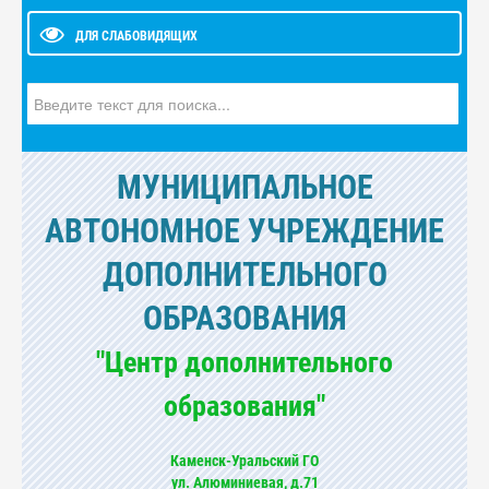
ДЛЯ СЛАБОВИДЯЩИХ
Искать...
МУНИЦИПАЛЬНОЕ
АВТОНОМНОЕ УЧРЕЖДЕНИЕ
ДОПОЛНИТЕЛЬНОГО
ОБРАЗОВАНИЯ
"Центр дополнительного
образования"
Каменск-Уральский ГО
ул. Алюминиевая, д.71