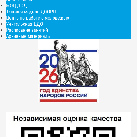
МОЦ ДОД
Типовая модель ДООРП
Центр по работе с молодежью
Учительская ЦДО
Расписание занятий
Архивные материалы