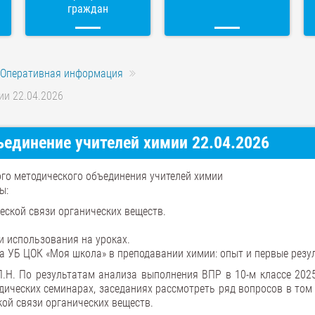
граждан
Оперативная информация
ии 22.04.2026
единение учителей химии 22.04.2026
ого методического объединения учителей химии
ы:
еской связи органических веществ.
 использования на уроках.
а УБ ЦОК «Моя школа» в преподавании химии: опыт и первые резу
.Н. По результатам анализа выполнения ВПР в 10-м классе 2025
ических семинарах, заседаниях рассмотреть ряд вопросов в том 
ой связи органических веществ.