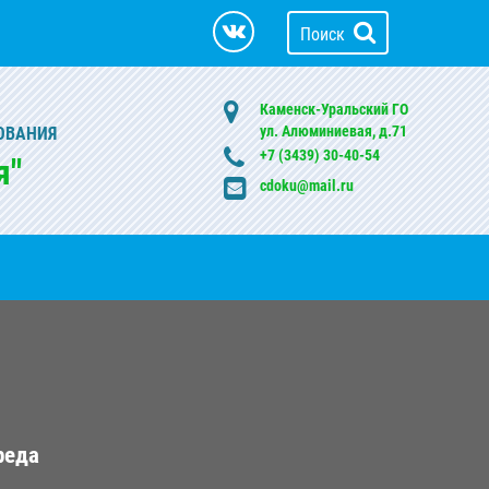
Поиск
Каменск-Уральский ГО
ул. Алюминиевая, д.71
ОВАНИЯ
+7 (3439) 30-40-54
я"
cdoku@mail.ru
реда