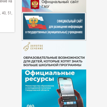
ение на
 40, 51,