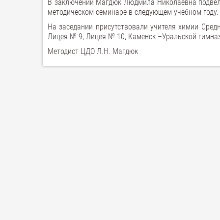
В заключении Магдюк Людмила Николаевна подвела 
методическом семинаре в следующем учебном году.
На заседании присутствовали учителя химии Средних ш
Лицея № 9, Лицея № 10, Каменск –Уральской гимна
Методист ЦДО Л.Н. Магдюк