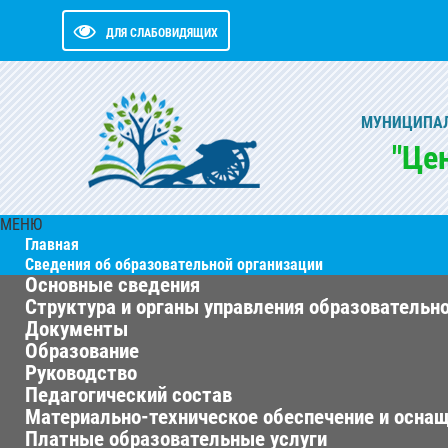
ДЛЯ СЛАБОВИДЯЩИХ
МУНИЦИПАЛ
"Це
МЕНЮ
Главная
Сведения об образовательной организации
Основные сведения
Структура и органы управления образовательн
Документы
Образование
Руководство
Педагогический состав
Материально-техническое обеспечение и оснащ
Платные образовательные услуги