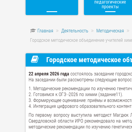
педагогические
проекты
Главная
Деятельность
Методическая
Городское методическое объединение учителей хим
Городское методическое объ
22 апреля 2026 года
состоялось заседание городск
На заседании были рассмотрены следующие вопрос
1. Методические рекомендации по изучению генетич
2. Готовимся к ОГЭ -2026 по химии (задание11).
3. Формирующее оценивание: приёмы и возможности
4. Интеграция цифрового образовательного контент
По первому вопросу выступила методист Магдюк Л
Свердловской области ИРО рекомендовало на метод
методические рекомендации по изучению генетическ