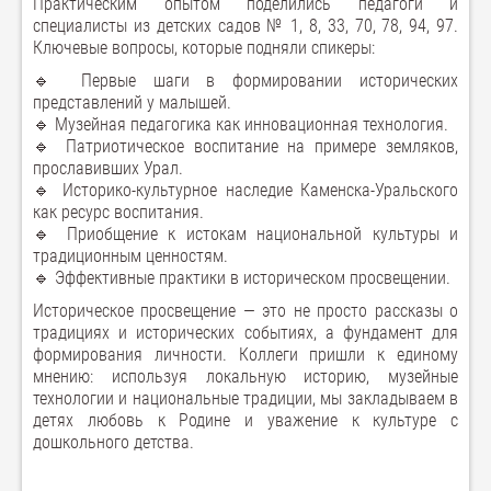
Практическим опытом поделились педагоги и
специалисты из детских садов № 1, 8, 33, 70, 78, 94, 97.
Ключевые вопросы, которые подняли спикеры:
🔹 Первые шаги в формировании исторических
представлений у малышей.
🔹 Музейная педагогика как инновационная технология.
🔹 Патриотическое воспитание на примере земляков,
прославивших Урал.
🔹 Историко-культурное наследие Каменска-Уральского
как ресурс воспитания.
🔹 Приобщение к истокам национальной культуры и
традиционным ценностям.
🔹 Эффективные практики в историческом просвещении.
Историческое просвещение — это не просто рассказы о
традициях и исторических событиях, а фундамент для
формирования личности. Коллеги пришли к единому
мнению: используя локальную историю, музейные
технологии и национальные традиции, мы закладываем в
детях любовь к Родине и уважение к культуре с
дошкольного детства.