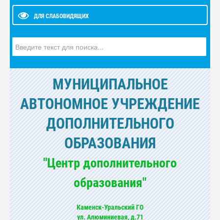
ДЛЯ СЛАБОВИДЯЩИХ
Искать...
МУНИЦИПАЛЬНОЕ
АВТОНОМНОЕ УЧРЕЖДЕНИЕ
ДОПОЛНИТЕЛЬНОГО
ОБРАЗОВАНИЯ
"Центр дополнительного
образования"
Каменск-Уральский ГО
ул. Алюминиевая, д.71