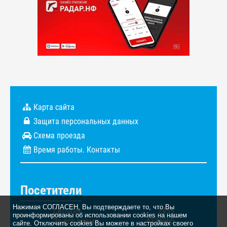
Карта сайта
Защита персональных данных
Схема проезда
Время работы. Контакты
Посетители
Нажимая СОГЛАСЕН, Вы подтверждаете то, что Вы
Сегодня
2455
проинформированы об использовании cookies на нашем
За всё время
4279060
сайте. Отключить cookies Вы можете в настройках своего