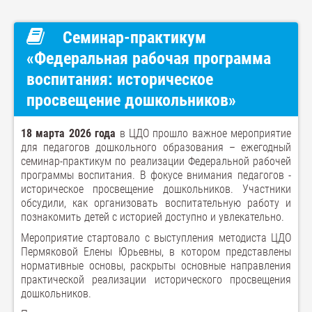
Семинар-практикум
«Федеральная рабочая программа
воспитания: историческое
просвещение дошкольников»
18 марта 2026 года
в ЦДО прошло важное мероприятие
для педагогов дошкольного образования – ежегодный
семинар-практикум по реализации Федеральной рабочей
программы воспитания. В фокусе внимания педагогов -
историческое просвещение дошкольников. Участники
обсудили, как организовать воспитательную работу и
познакомить детей с историей доступно и увлекательно.
Мероприятие стартовало с выступления методиста ЦДО
Пермяковой Елены Юрьевны, в котором представлены
нормативные основы, раскрыты основные направления
практической реализации исторического просвещения
дошкольников.