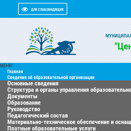
ДЛЯ СЛАБОВИДЯЩИХ
МУНИЦИПАЛ
"Це
МЕНЮ
Главная
Сведения об образовательной организации
Основные сведения
Структура и органы управления образовательн
Документы
Образование
Руководство
Педагогический состав
Материально-техническое обеспечение и оснащ
Платные образовательные услуги