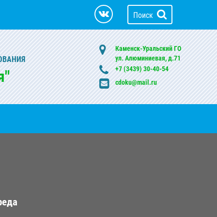
Поиск
Каменск-Уральский ГО
ул. Алюминиевая, д.71
ОВАНИЯ
+7 (3439) 30-40-54
я"
cdoku@mail.ru
реда