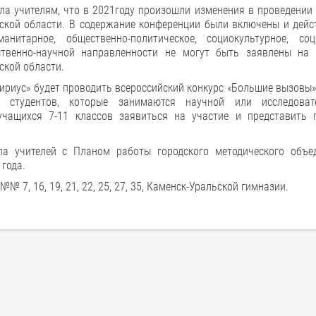
а учителям, что в 2021году произошли изменения в проведении 
ской области. В содержание конференции были включены и дейс
нитарное, общественно-политическое, социокультурное, соц
ственно-научной направленности не могут быть заявлены на 
кой области.
Сириус» будет проводить всероссийский конкурс «Большие вызовы
 студентов, которые занимаются научной или исследоват
чащихся 7-11 классов заявиться на участие и представить 
а учителей с Планом работы городского методического объе
 года.
 7, 16, 19, 21, 22, 25, 27, 35, Каменск-Уральской гимназии.