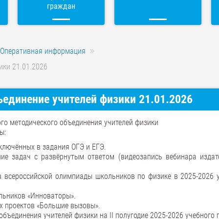
граждан
Оперативная информация
ики 21.01.2026
единение учителей физики 21.01.2026
ого методического объединения учителей физики
ы:
включённых в задания ОГЭ и ЕГЭ.
ние задач с развёрнутым ответом (видеозапись вебинара издат
в всероссийской олимпиады школьников по физике в 2025-2026 
льников «Инноваторы».
их проектов «Большие вызовы».
бъединения учителей физики на II полугодие 2025-2026 учебного г