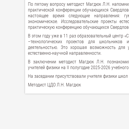
По пятому вопросу методист Магдюк Л.Н. напомнил
практической конференции обучающихся Свердлов
настоящее время следующие направления: гума
экономическое. Исследовательские проекты есте
практическую конференцию обучающихся Свердловс
В этом году уже в 11 раз образовательный центр «
–технологических проектов для школьников и
деятельностью. Это хорошая возможность для у
естественно-научной направленности.
В заключении методист Магдюк Л.Н. познакомил
учителей физики на II полугодие 2025-2026 учебного
На заседании присутствовали учителя физики школ №№
Методист ЦДО Л.Н. Магдюк