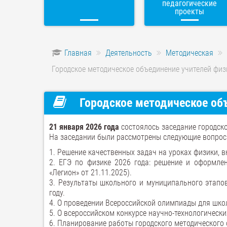
педагогические
проекты
Главная
Деятельность
Методическая
Городское методическое объединение учителей физ
Городское методическое объ
21 января 2026 года
состоялось заседание городск
На заседании были рассмотрены следующие вопрос
1. Решение качественных задач на уроках физики, 
2. ЕГЭ по физике 2026 года: решение и оформле
«Легион» от 21.11.2025).
3. Результаты школьного и муниципального этапо
году.
4. О проведении Всероссийской олимпиады для шко
5. О всероссийском конкурсе научно-технологическ
6. Планирование работы городского методического о