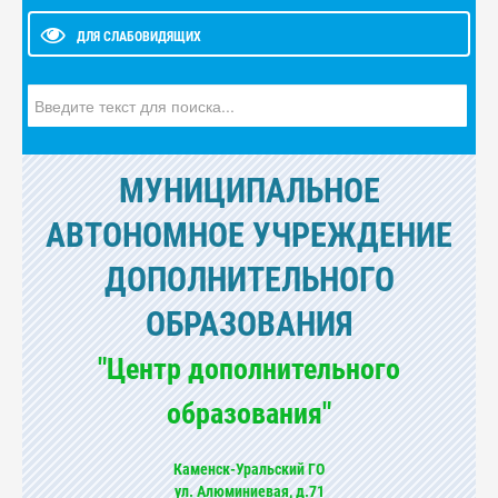
ДЛЯ СЛАБОВИДЯЩИХ
Искать...
МУНИЦИПАЛЬНОЕ
АВТОНОМНОЕ УЧРЕЖДЕНИЕ
ДОПОЛНИТЕЛЬНОГО
ОБРАЗОВАНИЯ
"Центр дополнительного
образования"
Каменск-Уральский ГО
ул. Алюминиевая, д.71