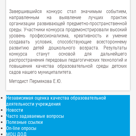
Завершившийся конкурс стал значимым событием,
направленным на выявление лучших практик
организации развивающей предметно-пространственной
среды. Участники конкурса продемонстрировали высокий
уровень профессионализма, креативность и умение
создавать условия, способствующие всестороннему
развитию детей дошкольного возраста. Результаты
конкурса станут основой для дальнейшего
распространения передовых педагогических технологий и
повышения качества образовательной среды детских
садов нашего муниципалитета.
Методист Пермякова Е.Ю.
Независимая оценка качества образовательной
деятельности учреждения
Новости
Часто задаваемые вопросы
Полезные ссылки
On-line опросы
МОЦ ДОД