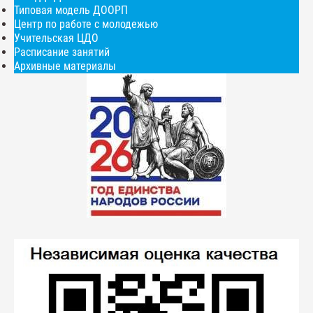
Типовая модель ДООРП
Центр по работе с молодежью
Учительская ЦДО
Расписание занятий
Архивные материалы