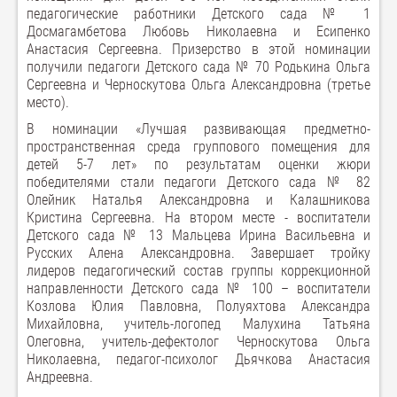
педагогические работники Детского сада № 1
Досмагамбетова Любовь Николаевна и Есипенко
Анастасия Сергеевна. Призерство в этой номинации
получили педагоги Детского сада № 70 Родькина Ольга
Сергеевна и Черноскутова Ольга Александровна (третье
место).
В номинации «Лучшая развивающая предметно-
пространственная среда группового помещения для
детей 5-7 лет» по результатам оценки жюри
победителями стали педагоги Детского сада № 82
Олейник Наталья Александровна и Калашникова
Кристина Сергеевна. На втором месте - воспитатели
Детского сада № 13 Мальцева Ирина Васильевна и
Русских Алена Александровна. Завершает тройку
лидеров педагогический состав группы коррекционной
направленности Детского сада № 100 – воспитатели
Козлова Юлия Павловна, Полуяхтова Александра
Михайловна, учитель-логопед Малухина Татьяна
Олеговна, учитель-дефектолог Черноскутова Ольга
Николаевна, педагог-психолог Дьячкова Анастасия
Андреевна.