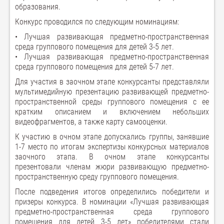
образования.
Конкурс проводился по следующим номинациям:
• Лучшая развивающая предметно-пространственная
среда группового помещения для детей 3-5 лет.
• Лучшая развивающая предметно-пространственная
среда группового помещения для детей 5-7 лет.
Для участия в заочном этапе конкурсанты представляли
мультимедийную презентацию развивающей предметно-
пространственной среды группового помещения с ее
кратким описанием и включением небольших
видеофрагментов, а также карту самооценки.
К участию в очном этапе допускались группы, занявшие
1-7 место по итогам экспертизы конкурсных материалов
заочного этапа. В очном этапе конкурсанты
презентовали членам жюри развивающую предметно-
пространственную среду группового помещения.
После подведения итогов определились победители и
призеры конкурса. В номинации «Лучшая развивающая
предметно-пространственная среда группового
помещения для детей 3-5 лет» победителями стали