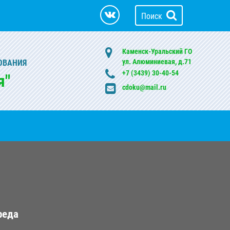
Поиск
Каменск-Уральский ГО
ул. Алюминиевая, д.71
ОВАНИЯ
+7 (3439) 30-40-54
я"
cdoku@mail.ru
реда