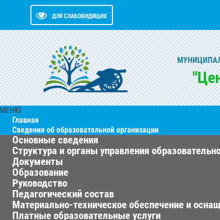
ДЛЯ СЛАБОВИДЯЩИХ
МУНИЦИПАЛ
"Це
МЕНЮ
Главная
Сведения об образовательной организации
Основные сведения
Структура и органы управления образовательн
Документы
Образование
Руководство
Педагогический состав
Материально-техническое обеспечение и оснащ
Платные образовательные услуги