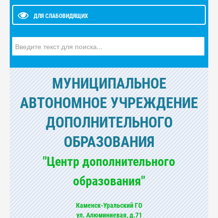
ДЛЯ СЛАБОВИДЯЩИХ
Искать...
МУНИЦИПАЛЬНОЕ
АВТОНОМНОЕ УЧРЕЖДЕНИЕ
ДОПОЛНИТЕЛЬНОГО
ОБРАЗОВАНИЯ
"Центр дополнительного
образования"
Каменск-Уральский ГО
ул. Алюминиевая, д.71