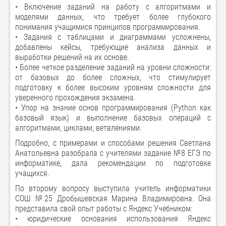
• Включение заданий на работу с алгоритмами и
моделями данных, что требует более глубокого
понимания учащимися принципов программирования.
• Задания с таблицами и диаграммами усложнены,
добавлены кейсы, требующие анализа данных и
выработки решений на их основе.
• Более четкое разделение заданий на уровни сложности:
от базовых до более сложных, что стимулирует
подготовку к более высоким уровням сложности для
уверенного прохождения экзамена.
• Упор на знание основ программирования (Python как
базовый язык) и выполнение базовых операций с
алгоритмами, циклами, ветвлениями.
Подробно, с примерами и способами решения Светлана
Анатольевна разобрала с учителями задание №8 ЕГЭ по
информатике, дала рекомендации по подготовке
учащихся.
По второму вопросу выступила учитель информатики
СОШ №25 Дробышевская Марина Владимировна. Она
представила свой опыт работы с Яндекс Учебником:
• юридические основания использования Яндекс