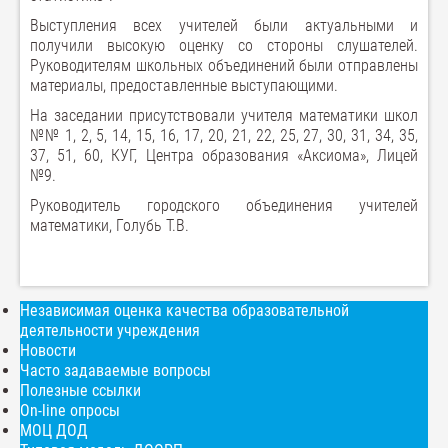
Выступления всех учителей были актуальными и
получили высокую оценку со стороны слушателей.
Руководителям школьных объединений были отправлены
материалы, предоставленные выступающими.
На заседании присутствовали учителя математики школ
№№ 1, 2, 5, 14, 15, 16, 17, 20, 21, 22, 25, 27, 30, 31, 34, 35,
37, 51, 60, КУГ, Центра образования «Аксиома», Лицей
№9.
Руководитель городского объединения учителей
математики, Голубь Т.В.
Независимая оценка качества образовательной
деятельности учреждения
Новости
Часто задаваемые вопросы
Полезные ссылки
On-line опросы
МОЦ ДОД