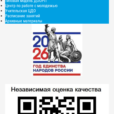
Типовая модель ДООРП
Центр по работе с молодежью
Учительская ЦДО
Расписание занятий
Архивные материалы