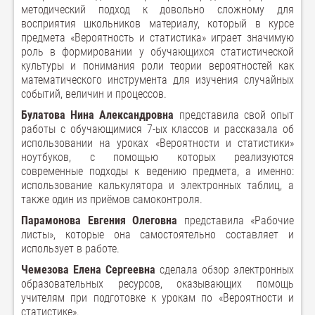
методический подход к довольно сложному для
восприятия школьников материалу, который в курсе
предмета «Вероятность и статистика» играет значимую
роль в формировании у обучающихся статистической
культуры и понимания роли теории вероятностей как
математического инструмента для изучения случайных
событий, величин и процессов.
Булатова Нина Александровна
представила свой опыт
работы с обучающимися 7-ых классов и рассказала об
использовании на уроках «Вероятности и статистики»
ноутбуков, с помощью которых реализуются
современные подходы к ведению предмета, а именно:
использование калькулятора и электронных таблиц, а
также один из приёмов самоконтроля.
Парамонова Евгения Олеговна
представила «Рабочие
листы», которые она самостоятельно составляет и
использует в работе.
Чемезова Елена Сергеевна
сделала обзор электронных
образовательных ресурсов, оказывающих помощь
учителям при подготовке к урокам по «Вероятности и
статистике».