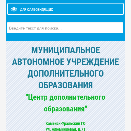
ДЛЯ СЛАБОВИДЯЩИХ
Искать...
МУНИЦИПАЛЬНОЕ
АВТОНОМНОЕ УЧРЕЖДЕНИЕ
ДОПОЛНИТЕЛЬНОГО
ОБРАЗОВАНИЯ
"Центр дополнительного
образования"
Каменск-Уральский ГО
ул. Алюминиевая, д.71