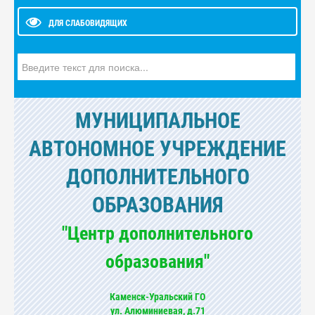
ДЛЯ СЛАБОВИДЯЩИХ
Искать...
МУНИЦИПАЛЬНОЕ
АВТОНОМНОЕ УЧРЕЖДЕНИЕ
ДОПОЛНИТЕЛЬНОГО
ОБРАЗОВАНИЯ
"Центр дополнительного
образования"
Каменск-Уральский ГО
ул. Алюминиевая, д.71