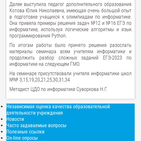
Далее выступила педагог дополнительного образования
Котова Юлия Николаевна, имеющая очень большой опыт
в подготовке учащихся к олимпиадам по информатике.
Она привела примеры решения задач №12 и №16 ЕГЭ по
информатике, используя логические алгоритмы и язык
программирования Python.
По итогам работы было принято решения разослать
материалы семинара всем учителям информатики и
продолжить разбор сложных заданий ЕГЭ-2023 по
информатике на следующем ГМО.
На семинаре присутствовали учителя информатики школ
№№ 3,15,19,20,21,25,30,31,34
Методист ЦДО по информатике Суворкова Н.Г.
Независимая оценка качества образовательной
деятельности учреждения
Новости
Часто задаваемые вопросы
Полезные ссылки
On-line опросы