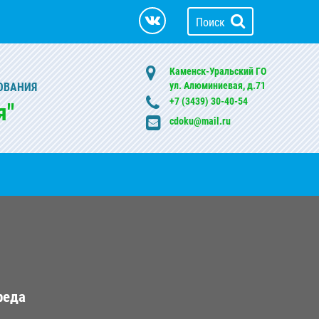
Поиск
Каменск-Уральский ГО
ул. Алюминиевая, д.71
ОВАНИЯ
+7 (3439) 30-40-54
я"
cdoku@mail.ru
реда