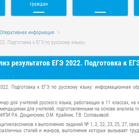
граждан
Оперативная информация
22. Подготовка к ЕГЭ по русскому языку»
из результатов ЕГЭ 2022. Подготовка к ЕГ
2022. Подготовка к ЕГЭ по русскому языку: информационная об
нар для учителей русского языка, работающих в 11 классах, на 
мендациями для учителей, подготовленными на основе анализа т
ИПИ Р.А. Дощинским, О.М. Крайник, Т.В. Соловьевой.
атиклассников к выполнению заданий № 1, 2, 22, 23, 25, 27, свя
различных стилей и жанров, выполнение которых вызывает труд