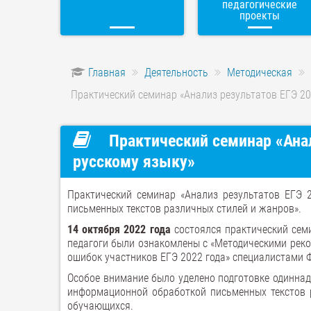
педагогические
проекты
Главная
Деятельность
Методическая
Практический семинар «Анализ результатов ЕГЭ 20
Практический семинар «Анал
русскому языку»
Практический семинар «Анализ результатов ЕГЭ 
письменных текстов различных стилей и жанров».
14 октября 2022 года
состоялся практический семи
педагоги были ознакомлены с «Методическими реко
ошибок участников ЕГЭ 2022 года» специалистами Ф
Особое внимание было уделено подготовке одиннадц
информационной обработкой письменных текстов 
обучающихся.