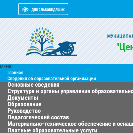
ДЛЯ СЛАБОВИДЯЩИХ
МУНИЦИПАЛ
"Це
МЕНЮ
Главная
Сведения об образовательной организации
Основные сведения
Структура и органы управления образовательн
Документы
Образование
Руководство
Педагогический состав
Материально-техническое обеспечение и оснащ
Платные образовательные услуги