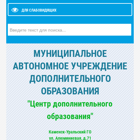
ДЛЯ СЛАБОВИДЯЩИХ
Искать...
МУНИЦИПАЛЬНОЕ
АВТОНОМНОЕ УЧРЕЖДЕНИЕ
ДОПОЛНИТЕЛЬНОГО
ОБРАЗОВАНИЯ
"Центр дополнительного
образования"
Каменск-Уральский ГО
ул. Алюминиевая, д.71