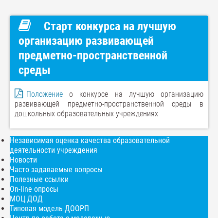
Старт конкурса на лучшую
организацию развивающей
предметно-пространственной
среды
Положение
о конкурсе на лучшую организацию
развивающей предметно-пространственной среды в
дошкольных образовательных учреждениях
Независимая оценка качества образовательной
деятельности учреждения
Новости
Часто задаваемые вопросы
Полезные ссылки
On-line опросы
МОЦ ДОД
Типовая модель ДООРП