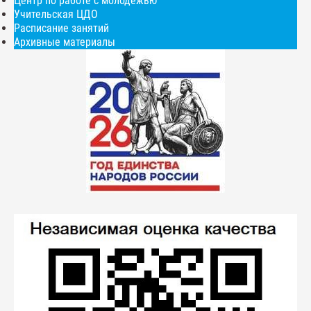
Центр по работе с молодежью
Учительская ЦДО
Расписание занятий
Архивные материалы