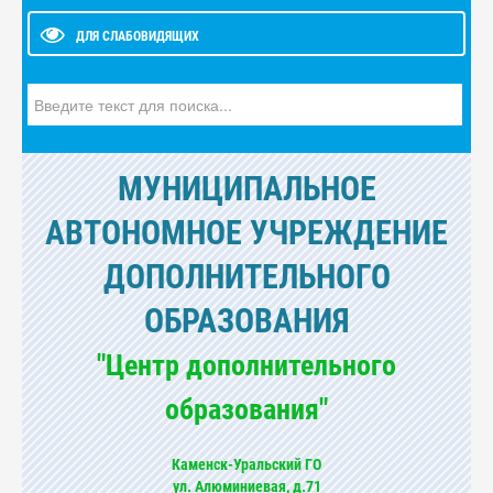
ДЛЯ СЛАБОВИДЯЩИХ
Искать...
МУНИЦИПАЛЬНОЕ
АВТОНОМНОЕ УЧРЕЖДЕНИЕ
ДОПОЛНИТЕЛЬНОГО
ОБРАЗОВАНИЯ
"Центр дополнительного
образования"
Каменск-Уральский ГО
ул. Алюминиевая, д.71