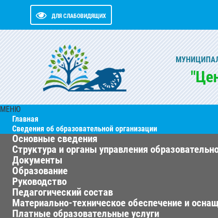
ДЛЯ СЛАБОВИДЯЩИХ
МУНИЦИПАЛ
"Це
МЕНЮ
Главная
Сведения об образовательной организации
Основные сведения
Структура и органы управления образовательн
Документы
Образование
Руководство
Педагогический состав
Материально-техническое обеспечение и оснащ
Платные образовательные услуги