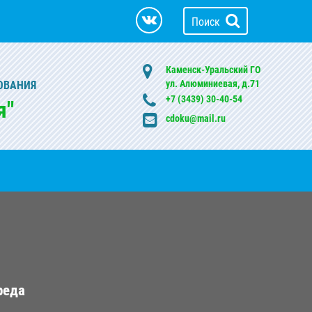
Поиск
Каменск-Уральский ГО
ул. Алюминиевая, д.71
ОВАНИЯ
+7 (3439) 30-40-54
я"
cdoku@mail.ru
реда