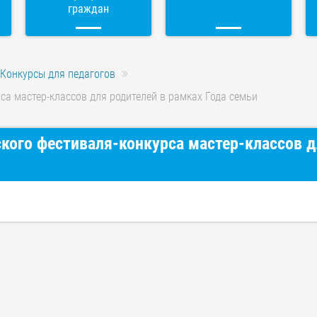
граждан
Конкурсы для педагогов
са мастер-классов для родителей в рамках Года семьи
ского фестиваля-конкурса мастер-классов 