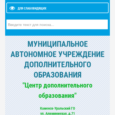
ДЛЯ СЛАБОВИДЯЩИХ
Искать...
МУНИЦИПАЛЬНОЕ
АВТОНОМНОЕ УЧРЕЖДЕНИЕ
ДОПОЛНИТЕЛЬНОГО
ОБРАЗОВАНИЯ
"Центр дополнительного
образования"
Каменск-Уральский ГО
ул. Алюминиевая, д.71