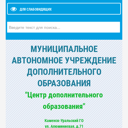
ДЛЯ СЛАБОВИДЯЩИХ
Искать...
МУНИЦИПАЛЬНОЕ
АВТОНОМНОЕ УЧРЕЖДЕНИЕ
ДОПОЛНИТЕЛЬНОГО
ОБРАЗОВАНИЯ
"Центр дополнительного
образования"
Каменск-Уральский ГО
ул. Алюминиевая, д.71