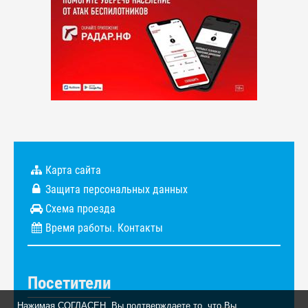
Карта сайта
Защита персональных данных
Схема проезда
Время работы. Контакты
Посетители
Нажимая СОГЛАСЕН, Вы подтверждаете то, что Вы