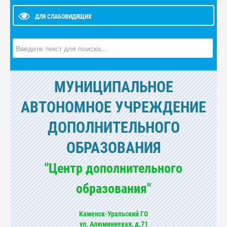
ДЛЯ СЛАБОВИДЯЩИХ
Искать...
МУНИЦИПАЛЬНОЕ
АВТОНОМНОЕ УЧРЕЖДЕНИЕ
ДОПОЛНИТЕЛЬНОГО
ОБРАЗОВАНИЯ
"Центр дополнительного
образования"
Каменск-Уральский ГО
ул. Алюминиевая, д.71