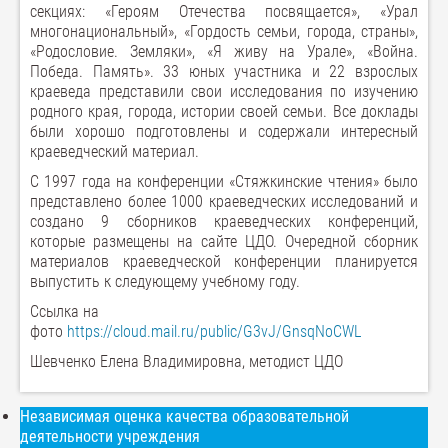
секциях: «Героям Отечества посвящается», «Урал
многонациональный», «Гордость семьи, города, страны»,
«Родословие. Земляки», «Я живу на Урале», «Война.
Победа. Память». 33 юных участника и 22 взрослых
краеведа представили свои исследования по изучению
родного края, города, истории своей семьи. Все доклады
были хорошо подготовлены и содержали интересный
краеведческий материал.
С 1997 года на конференции «Стяжкинские чтения» было
представлено более 1000 краеведческих исследований и
создано 9 сборников краеведческих конференций,
которые размещены на сайте ЦДО. Очередной сборник
материалов краеведческой конференции планируется
выпустить к следующему учебному году.
Ссылка на
фото
https://cloud.mail.ru/public/G3vJ/GnsqNoCWL
Шевченко Елена Владимировна, методист ЦДО
Независимая оценка качества образовательной
деятельности учреждения