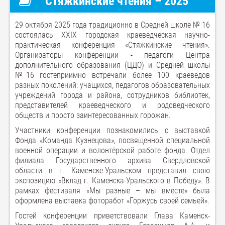
Стяжкинские чтения – 2025
29 октября 2025 года традиционно в Средней школе № 16
состоялась ХХIX городская краеведческая научно-
практическая конференция «Стяжкинские чтения».
Организаторы конференции - педагоги Центра
дополнительного образования (ЦДО) и Средней школы
№16 гостеприимно встречали более 100 краеведов
разных поколений: учащихся, педагогов образовательных
учреждений города и района, сотрудников библиотек,
представителей краеведческого и родоведческого
обществ и просто заинтересованных горожан.
Участники конференции познакомились с выставкой
Фонда «Команда Кузнецова», посвященной специальной
военной операции и волонтёрской работе фонда. Отдел
филиала Государственного архива Свердловской
области в г. Каменске-Уральском представил свою
экспозицию «Вклад г. Каменска-Уральского в Победу». В
рамках фестиваля «Мы разные – мы вместе» была
оформлена выставка фоторабот «Горжусь своей семьей».
Гостей конференции приветствовали Глава Каменск-