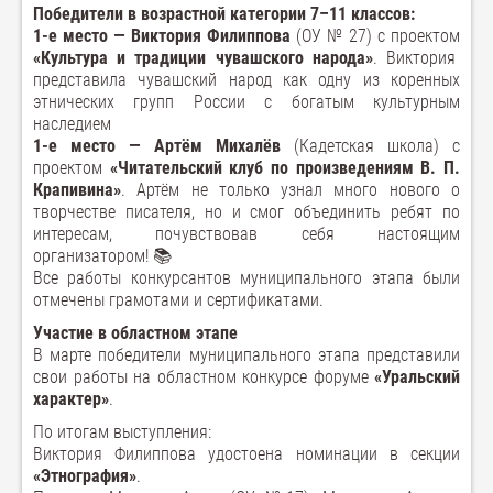
Победители в возрастной категории 7–11 классов:
1-е место — Виктория Филиппова
(ОУ № 27) с проектом
«Культура и традиции чувашского народа»
. Виктория
представила чувашский народ как одну из коренных
этнических групп России с богатым культурным
наследием
1-е место — Артём Михалёв
(Кадетская школа) с
проектом
«Читательский клуб по произведениям В. П.
Крапивина»
. Артём не только узнал много нового о
творчестве писателя, но и смог объединить ребят по
интересам, почувствовав себя настоящим
организатором! 📚
Все работы конкурсантов муниципального этапа были
отмечены грамотами и сертификатами.
Участие в областном этапе
В марте победители муниципального этапа представили
свои работы на областном конкурсе форуме
«Уральский
характер»
.
По итогам выступления:
Виктория Филиппова удостоена номинации в секции
«Этнография»
.