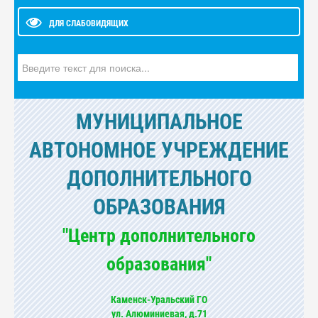
ДЛЯ СЛАБОВИДЯЩИХ
Искать...
МУНИЦИПАЛЬНОЕ
АВТОНОМНОЕ УЧРЕЖДЕНИЕ
ДОПОЛНИТЕЛЬНОГО
ОБРАЗОВАНИЯ
"Центр дополнительного
образования"
Каменск-Уральский ГО
ул. Алюминиевая, д.71