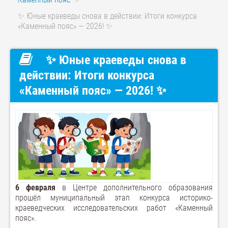
✨ Юные краеведы снова в действии: Итоги конкурса
«Каменный пояс» — 2026! ✨
✨ Юные краеведы снова в
действии: Итоги конкурса
«Каменный пояс» — 2026! ✨
6 февраля
в Центре дополнительного образования
прошёл муниципальный этап конкурса историко-
краеведческих исследовательских работ «Каменный
пояс».