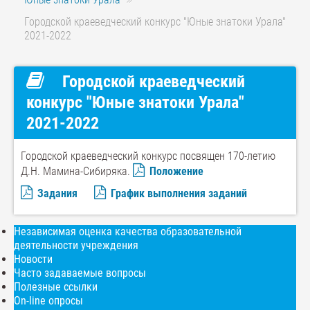
Городской краеведческий конкурс "Юные знатоки Урала"
2021-2022
Городской краеведческий
конкурс "Юные знатоки Урала"
2021-2022
Городской краеведческий конкурс посвящен 170-летию
Д.Н. Мамина-Сибиряка.
Положение
Задания
График выполнения заданий
Независимая оценка качества образовательной
деятельности учреждения
Новости
Часто задаваемые вопросы
Полезные ссылки
On-line опросы