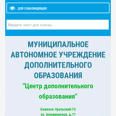
ДЛЯ СЛАБОВИДЯЩИХ
Искать...
МУНИЦИПАЛЬНОЕ
АВТОНОМНОЕ УЧРЕЖДЕНИЕ
ДОПОЛНИТЕЛЬНОГО
ОБРАЗОВАНИЯ
"Центр дополнительного
образования"
Каменск-Уральский ГО
ул. Алюминиевая, д.71