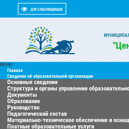
ДЛЯ СЛАБОВИДЯЩИХ
МУНИЦИПАЛ
"Це
МЕНЮ
Главная
Сведения об образовательной организации
Основные сведения
Структура и органы управления образовательн
Документы
Образование
Руководство
Педагогический состав
Материально-техническое обеспечение и оснащ
Платные образовательные услуги