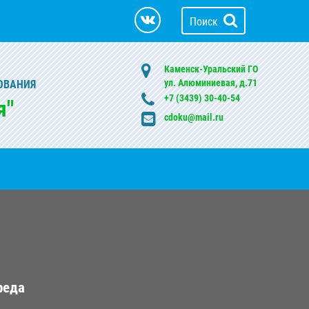
Поиск
Каменск-Уральский ГО
ул. Алюминиевая, д.71
ОВАНИЯ
+7 (3439) 30-40-54
я"
cdoku@mail.ru
реда