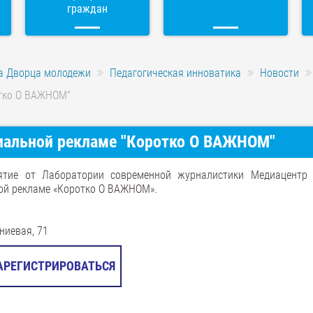
граждан
а Дворца молодежи
Педагогическая инноватика
Новости
отко О ВАЖНОМ"
циальной рекламе "Коротко О ВАЖНОМ"
тие от Лаборатории современной журналистики Медиацентр
ной рекламе «Коротко О ВАЖНОМ».
ниевая, 71
АРЕГИСТРИРОВАТЬСЯ