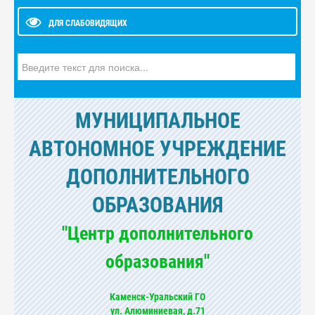
ДЛЯ СЛАБОВИДЯЩИХ
Искать...
МУНИЦИПАЛЬНОЕ
АВТОНОМНОЕ УЧРЕЖДЕНИЕ
ДОПОЛНИТЕЛЬНОГО
ОБРАЗОВАНИЯ
"Центр дополнительного
образования"
Каменск-Уральский ГО
ул. Алюминиевая, д.71