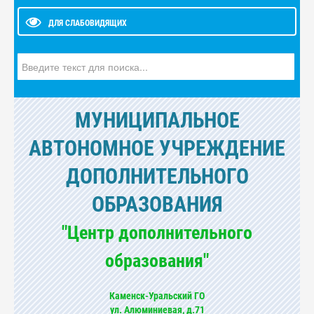
ДЛЯ СЛАБОВИДЯЩИХ
Искать...
МУНИЦИПАЛЬНОЕ
АВТОНОМНОЕ УЧРЕЖДЕНИЕ
ДОПОЛНИТЕЛЬНОГО
ОБРАЗОВАНИЯ
"Центр дополнительного
образования"
Каменск-Уральский ГО
ул. Алюминиевая, д.71