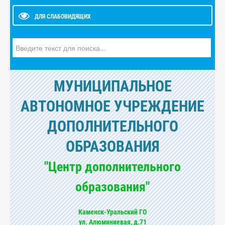
ДЛЯ СЛАБОВИДЯЩИХ
Искать...
МУНИЦИПАЛЬНОЕ
АВТОНОМНОЕ УЧРЕЖДЕНИЕ
ДОПОЛНИТЕЛЬНОГО
ОБРАЗОВАНИЯ
"Центр дополнительного
образования"
Каменск-Уральский ГО
ул. Алюминиевая, д.71