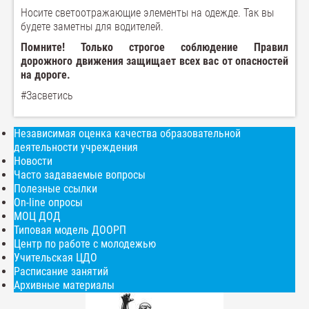
Носите светоотражающие элементы на одежде. Так вы
будете заметны для водителей.
Помните! Только строгое соблюдение Правил
дорожного движения защищает всех вас от опасностей
на дороге.
#Засветись
Независимая оценка качества образовательной
деятельности учреждения
Новости
Часто задаваемые вопросы
Полезные ссылки
On-line опросы
МОЦ ДОД
Типовая модель ДООРП
Центр по работе с молодежью
Учительская ЦДО
Расписание занятий
Архивные материалы