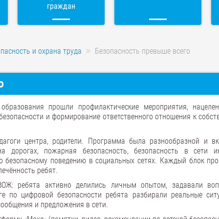
граждан
пасность и охрана труда
Безопасность превыше всего
о
 образования прошли профилактические мероприятия, нацеле
безопасности и формирование ответственного отношения к собст
дагоги центра, родители. Программа была разнообразной и в
на дорогах, пожарная безопасность, безопасность в сети ин
по безопасному поведению в социальных сетях. Каждый блок про
лечённость ребят.
ЗОЖ: ребята активно делились личным опытом, задавали во
ге по цифровой безопасности ребята разбирали реальные сит
сообщения и предложения в сети.