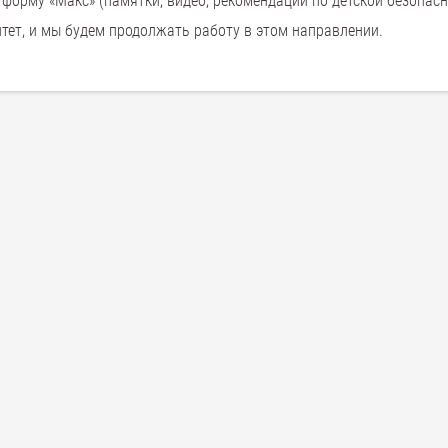
форму «Макс» (памятки, видео, рекомендации по детской безопасн
тет, и мы будем продолжать работу в этом направлении.