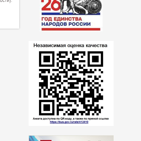
ости).