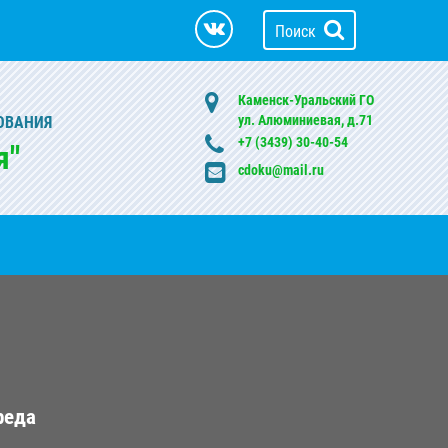
Поиск
Каменск-Уральский ГО
ул. Алюминиевая, д.71
ОВАНИЯ
+7 (3439) 30-40-54
я"
cdoku@mail.ru
реда