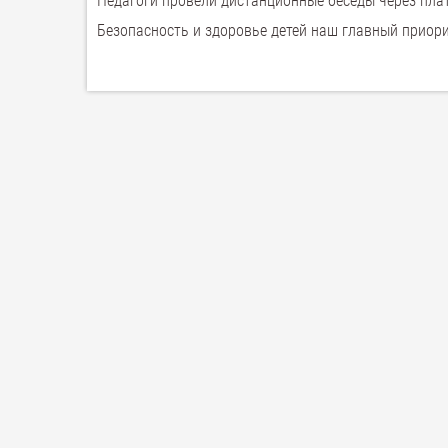
Педагоги провели дистанционные беседы через плат
Безопасность и здоровье детей наш главный приори