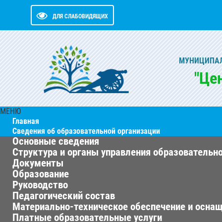
ДЛЯ СЛАБОВИДЯЩИХ
МУНИЦИПАЛ
"Це
МЕНЮ
Главная
Сведения об образовательной организации
Основные сведения
Структура и органы управления образовательн
Документы
Образование
Руководство
Педагогический состав
Материально-техническое обеспечение и оснащ
Платные образовательные услуги