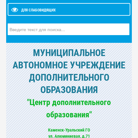
ДЛЯ СЛАБОВИДЯЩИХ
Искать...
МУНИЦИПАЛЬНОЕ
АВТОНОМНОЕ УЧРЕЖДЕНИЕ
ДОПОЛНИТЕЛЬНОГО
ОБРАЗОВАНИЯ
"Центр дополнительного
образования"
Каменск-Уральский ГО
ул. Алюминиевая, д.71