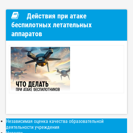
Действия при атаке
беспилотных летательных
аппаратов
Независимая оценка качества образовательной
деятельности учреждения