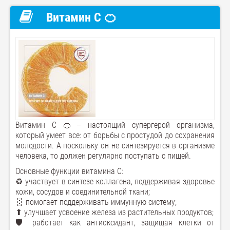
Витамин C 🍊
Витамин C 🍊– настоящий супергерой организма,
который умеет все: от борьбы с простудой до сохранения
молодости. А поскольку он не синтезируется в организме
человека, то должен регулярно поступать с пищей.
Основные функции витамина C:
♻ участвует в синтезе коллагена, поддерживая здоровье
кожи, сосудов и соединительной ткани;
🧬 помогает поддерживать иммунную систему;
⬆ улучшает усвоение железа из растительных продуктов;
🛡 работает как антиоксидант, защищая клетки от