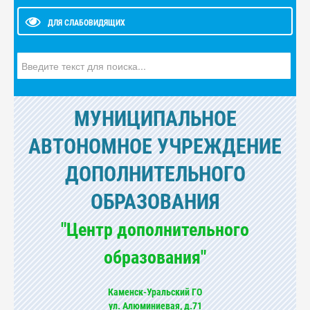
ДЛЯ СЛАБОВИДЯЩИХ
Искать...
МУНИЦИПАЛЬНОЕ
АВТОНОМНОЕ УЧРЕЖДЕНИЕ
ДОПОЛНИТЕЛЬНОГО
ОБРАЗОВАНИЯ
"Центр дополнительного
образования"
Каменск-Уральский ГО
ул. Алюминиевая, д.71