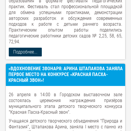
образования в формате фестиваля педагогических
практик. Фестиваль стал профессиональной площадкой
для обмена успешными практиками, демонстрации
авторских разработок и обсуждения современных
подходов к работе с детьми раннего возраста.
Практическим опытом работы поделились
педагогические работники детских садов № 2,25, 58, 65,
72,94.
Подробнее...
«ВДОХНОВЕНИЕ ЗВОНАРЯ: АРИНА ШТАПАКОВА ЗАНЯЛА
ПЕРВОЕ МЕСТО НА КОНКУРСЕ «КРАСНАЯ ПАСХА-
КРАСНЫЙ ЗВОН»!
26 апреля в 14:00 в Городском выставочном зале
состоялась церемония награждения призёров
муниципального этапа детского творческого конкурса
"Красная Пасха-Красный звон".
Учащаяся детского творческого объединения "Природа и
Фантазия", Штапакова Арина, заняла I место с панно из