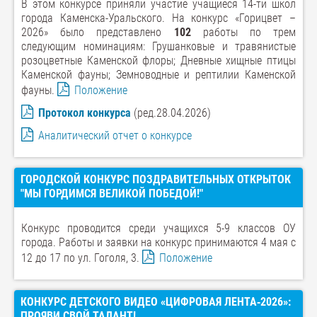
В этом конкурсе приняли участие учащиеся 14-ти школ
города Каменска-Уральского. На конкурс «Горицвет –
2026» было представлено
102
работы по трем
следующим номинациям: Грушанковые и травянистые
розоцветные Каменской флоры; Дневные хищные птицы
Каменской фауны; Земноводные и рептилии Каменской
фауны.
Положение
Протокол конкурса
(ред.28.04.2026)
Аналитический отчет о конкурсе
ГОРОДСКОЙ КОНКУРС ПОЗДРАВИТЕЛЬНЫХ ОТКРЫТОК
"МЫ ГОРДИМСЯ ВЕЛИКОЙ ПОБЕДОЙ!"
Конкурс проводится среди учащихся 5-9 классов ОУ
города. Работы и заявки на конкурс принимаются 4 мая с
12 до 17 по ул. Гоголя, 3.
Положение
КОНКУРС ДЕТСКОГО ВИДЕО «ЦИФРОВАЯ ЛЕНТА‑2026»:
ПРОЯВИ СВОЙ ТАЛАНТ!