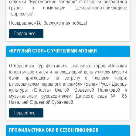
соломки "Вдохновение звонаря" в старшей возрастной
группе в номинации "декоративно-прикладное
творчество".
Поздравляем👏. Заслуженная победа!
Подробнее...
«КРУГЛЫЙ СТОЛ» С УЧИТЕЛЯМИ МУЗЫКИ
Отборочный тур фестиваля школьных хоров «Поющая
юность» состоялся и на следующий день учителя музыки
были приглашены на встречу с членами жюри:
руководителем народного ансамбля «Белая Русь» Дворца
культуры «Юность» Ольгой Юрьевной Поляковой и
музыкальным руководителем Детского сада № 86
Натальей Юрьевной Субачевой.
Подробнее...
ПРОФИЛАКТИКА ОКИ В СЕЗОН ПИКНИКОВ