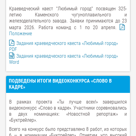
Краеведческий квест "Любимый город" посвящен 325-
летию Каменского чугуноплавильного и
железоделательного завода. Заявки принимаются до 23
марта 2026. Работа команд с 1 по 20 апреля.
Положение
Задания краеведческого квеста «Любимый город»
PDF
Задания краеведческого квеста «Любимый город»
Word
ПОДВЕДЕНЫ ИТОГИ ВИДЕОКОНКУРСА «СЛОВО В
КАДРЕ»
В рамках проекта «Ты лучше всех!» завершился
видеоконкурс «Слово в кадре». Участники соревновались
в двух номинациях: «Новостной репортаж» и
«Буктрейлер».
Всего на конкурс было представлено 8 работ, из которых
6 — в номинации «Буктрейлер». Отметим, что высокий