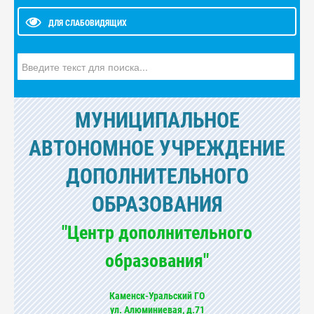
ДЛЯ СЛАБОВИДЯЩИХ
Искать...
МУНИЦИПАЛЬНОЕ
АВТОНОМНОЕ УЧРЕЖДЕНИЕ
ДОПОЛНИТЕЛЬНОГО
ОБРАЗОВАНИЯ
"Центр дополнительного
образования"
Каменск-Уральский ГО
ул. Алюминиевая, д.71