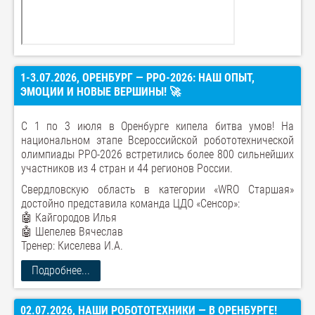
1-3.07.2026, ОРЕНБУРГ — РРО-2026: НАШ ОПЫТ,
ЭМОЦИИ И НОВЫЕ ВЕРШИНЫ! 🚀
С 1 по 3 июля в Оренбурге кипела битва умов! На
национальном этапе Всероссийской робототехнической
олимпиады РРО-2026 встретились более 800 сильнейших
участников из 4 стран и 44 регионов России.
Свердловскую область в категории «WRO Старшая»
достойно представила команда ЦДО «Сенсор»:
🤖 Кайгородов Илья
🤖 Шепелев Вячеслав
Тренер: Киселева И.А.
Подробнее...
02.07.2026, НАШИ РОБОТОТЕХНИКИ — В ОРЕНБУРГЕ!