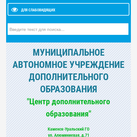
ДЛЯ СЛАБОВИДЯЩИХ
Искать...
МУНИЦИПАЛЬНОЕ
АВТОНОМНОЕ УЧРЕЖДЕНИЕ
ДОПОЛНИТЕЛЬНОГО
ОБРАЗОВАНИЯ
"Центр дополнительного
образования"
Каменск-Уральский ГО
ул. Алюминиевая, д.71