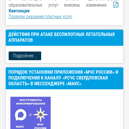
образовательных услуг внесены изменения.
Квитанция
Порядок оказания платных услуг
ДЕЙСТВИЯ ПРИ АТАКЕ БЕСПИЛОТНЫХ ЛЕТАТЕЛЬНЫХ
АППАРАТОВ
Подробнее...
ПОРЯДОК УСТАНОВКИ ПРИЛОЖЕНИЯ «МЧС РОССИИ» И
ПОДКЛЮЧЕНИЯ К КАНАЛУ «РСЧС СВЕРДЛОВСКАЯ
ОБЛАСТЬ» В МЕССЕНДЖЕРЕ «МАКС»