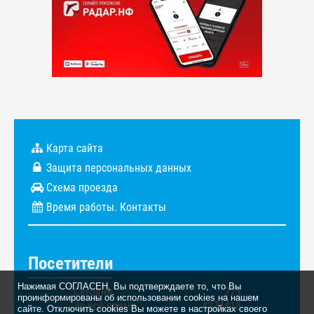
Карта сайта
Защита персональных данных
Схема проезда
Время работы. Контакты
Посетители
Нажимая СОГЛАСЕН, Вы подтверждаете то, что Вы
Сегодня
273
проинформированы об использовании cookies на нашем
За всё время
4274418
сайте. Отключить cookies Вы можете в настройках своего