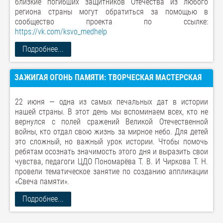
близкие погибших защитников Отечества из любого
региона страны могут обратиться за помощью в
сообщество проекта по ссылке:
https://vk.com/ksvo_medhelp
Подробнее...
ЗАЖИГАЯ ОГОНЬ ПАМЯТИ: ТВОРЧЕСКАЯ МАСТЕРСКАЯ
22 июня — одна из самых печальных дат в истории
нашей страны. В этот день мы вспоминаем всех, кто не
вернулся с полей сражений Великой Отечественной
войны, кто отдал свою жизнь за мирное небо. Для детей
это сложный, но важный урок истории. Чтобы помочь
ребятам осознать значимость этого дня и выразить свои
чувства, педагоги ЦДО Пономарёва Т. В. И Чиркова Т. Н.
провели тематическое занятие по созданию аппликации
«Свеча памяти».
Подробнее...