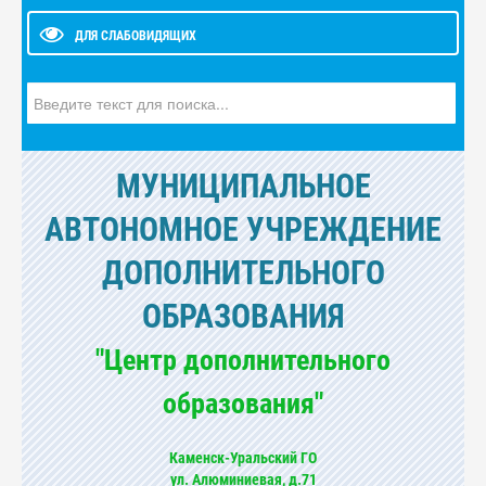
ДЛЯ СЛАБОВИДЯЩИХ
Искать...
МУНИЦИПАЛЬНОЕ
АВТОНОМНОЕ УЧРЕЖДЕНИЕ
ДОПОЛНИТЕЛЬНОГО
ОБРАЗОВАНИЯ
"Центр дополнительного
образования"
Каменск-Уральский ГО
ул. Алюминиевая, д.71