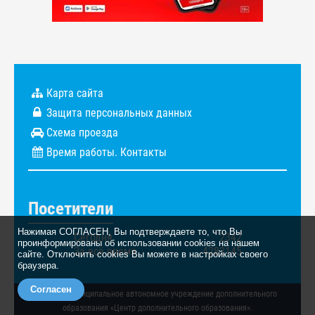
Карта сайта
Защита персональных данных
Схема проезда
Время работы. Контакты
Посетители
Нажимая СОГЛАСЕН, Вы подтверждаете то, что Вы
Сегодня
2342
проинформированы об использовании cookies на нашем
За всё время
4282145
сайте. Отключить cookies Вы можете в настройках своего
браузера.
Согласен
© 2026. Муниципальное автономное учреждение дополнительного
образования «Центр дополнительного образования».