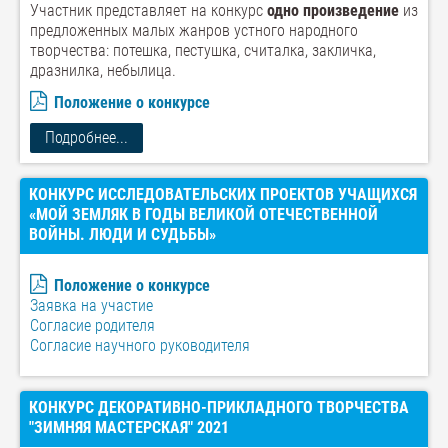
Участник представляет на конкурс
одно произведение
из
предложенных малых жанров устного народного
творчества: потешка, пестушка, считалка, закличка,
дразнилка, небылица.
Положение о конкурсе
Подробнее...
КОНКУРС ИССЛЕДОВАТЕЛЬСКИХ ПРОЕКТОВ УЧАЩИХСЯ
«МОЙ ЗЕМЛЯК В ГОДЫ ВЕЛИКОЙ ОТЕЧЕСТВЕННОЙ
ВОЙНЫ. ЛЮДИ И СУДЬБЫ»
Положение о конкурсе
Заявка на участие
Согласие родителя
Согласие научного руководителя
КОНКУРС ДЕКОРАТИВНО-ПРИКЛАДНОГО ТВОРЧЕСТВА
"ЗИМНЯЯ МАСТЕРСКАЯ" 2021