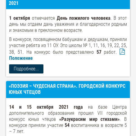
2021
1 октября
отмечается
День пожилого человека
. В этот
день мы отдаем дань уважения и благодарности родным
и знакомым в преклонном возрасте.
В конкурсе, посвященном бабушкам и дедушкам, приняли
участие ребята из 11 ОУ. Это школы № 1, 11, 16, 19, 22, 25,
38, 51. На конкурс было представлено
57
работ.
Положение
Подробнее...
«ПОЭЗИЯ – ЧУДЕСНАЯ СТРАНА». ГОРОДСКОЙ КОНКУРС
ЮНЫХ ЧТЕЦОВ
14 и 15 октября 2021 года
на базе Центра
дополнительного образования прошел VII городской
конкурс юных чтецов
«Разукрасим мир стихами»
. В
конкурсе приняли участие
54
воспитанника в возрасте 5
– 7 лет.