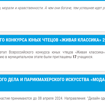
, морали и нравственности. А чем они богаче, тем успешнее идет 
О КОНКУРСА ЮНЫХ ЧТЕЦОВ «ЖИВАЯ КЛАССИКА» 2
тап Всероссийского конкурса юных чтецов «Живая классика»
стию в муниципальном этапе были приглашены
17
учащихся.
ОГО ДЕЛА И ПАРИКМАХЕРСКОГО ИСКУССТВА «МОДА
участие принимаются до 08 апреля 2024. Направления: "Дизайн о