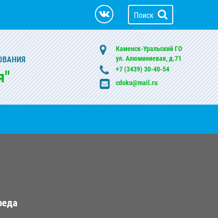
Поиск
Каменск-Уральский ГО
ул. Алюминиевая, д.71
ОВАНИЯ
+7 (3439) 30-40-54
я"
cdoku@mail.ru
реда