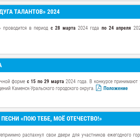
ДУГА ТАЛАНТОВ» 2024
в» проводится в период
с 28 марта
2024 года
по 24 апреля
202
А
аочной форме
с 15 по 29 марта
2024 года. В конкурсе принимают 
ений Каменск-Уральского городского округа.
Положение
ПЕСНИ «ПОЮ ТЕБЕ, МОЁ ОТЕЧЕСТВО!»
теприимно распахнул свои двери для участников ежегодного гор