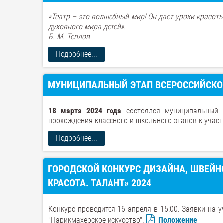
«Театр – это волшебный мир! Он дает уроки красоты
духовного мира детей».
Б. М. Теплов
Подробнее...
МУНИЦИПАЛЬНЫЙ ЭТАП ВСЕРОССИЙСКОГ
18 марта 2024 года
состоялся муниципальный э
прохождения классного и школьного этапов к уча
Подробнее...
ГОРОДСКОЙ КОНКУРС ДИЗАЙНА, ШВЕЙН
КРАСОТА. ТАЛАНТ» 2024
Конкурс проводится 16 апреля в 15:00. Заявки на 
"Парикмахерское искусство".
Положение