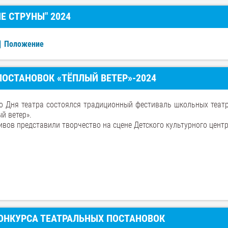
Е СТРУНЫ" 2024
Положение
ОСТАНОВОК «ТЁПЛЫЙ ВЕТЕР»-2024
о Дня театра состоялся традиционный фестиваль школьных теат
й ветер».
ивов представили творчество на сцене Детского культурного центр
КОНКУРСА ТЕАТРАЛЬНЫХ ПОСТАНОВОК