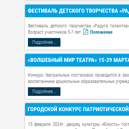
ФЕСТИВАЛЬ ДЕТСКОГО ТВОРЧЕСТВА «РА
Фестиваль детского творчества «Радуга таланто
Возраст участников 5-7 лет.
Положение
Подробнее...
«ВОЛШЕБНЫЙ МИР ТЕАТРА» 15-29 МАРТ
Конкурс театральных постановок проводится в з
воспитанники дошкольных образовательных учрежд
Подробнее...
ГОРОДСКОЙ КОНКУРС ПАТРИОТИЧЕСКОЙ 
15 февраля 2024г. дворец культуры «Юность» гос