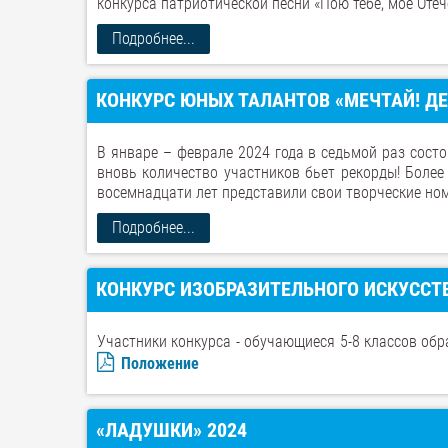
конкурса патриотической песни «Пою тебе, моё Отече
Подробнее...
КОНКУРС ЮНЫХ ТАЛАНТОВ «МЕЧТАЙ! ДЕР
В январе – феврале 2024 года в седьмой раз состо
вновь количество участников бьет рекорды! Более
восемнадцати лет представили свои творческие но
Подробнее...
КОНКУРС ИЗОБРАЗИТЕЛЬНОГО ИСКУССТВ
Участники конкурса - обучающиеся 5-8 классов об
Положение
«ЛАДУШКИ» 2024