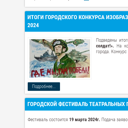
ИТОГИ ГОРОДСКОГО КОНКУРСА ИЗОБРАЗ
2024
Подведены итог
солдат!».
На ко
города. Конкурс 
Подробнее...
ГОРОДСКОЙ ФЕСТИВАЛЬ ТЕАТРАЛЬНЫХ П
Фестиваль состоится
19 марта 2024г.
Подача заявок