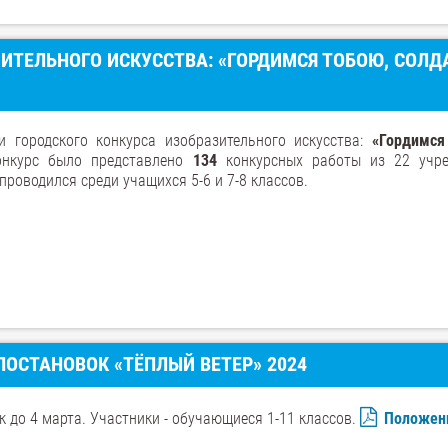
ИТЕЛЬНОГО ИСКУССТВА: «ГОРДИМСЯ ТОБОЮ, СОЛДА
и городского конкурса изобразительного искусства:
«Гордимся
нкурс было представлено
134
конкурсных работы из 22 учр
проводился среди учащихся 5-6 и 7-8 классов.
ОСТАНОВОК «ТЁПЛЫЙ ВЕТЕР» 2024
 до 4 марта. Участники - обучающиеся 1-11 классов.
Положен