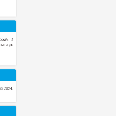
ори!». И
пяти до
я 2024.