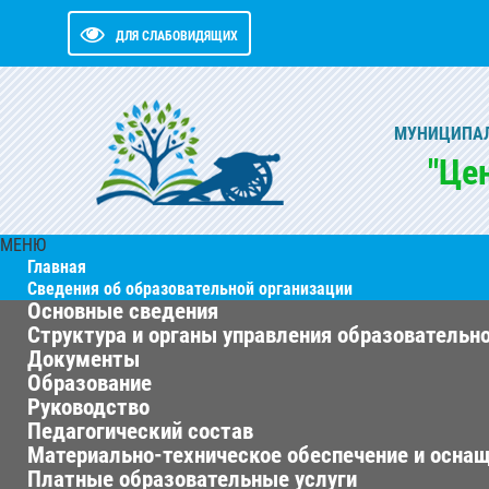
ДЛЯ СЛАБОВИДЯЩИХ
МУНИЦИПАЛ
"Це
МЕНЮ
Главная
Сведения об образовательной организации
Основные сведения
Структура и органы управления образовательн
Документы
Образование
Руководство
Педагогический состав
Материально-техническое обеспечение и оснащ
Платные образовательные услуги