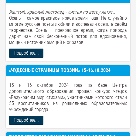
Желтый, красный листопад - листья по ветру летят..
Осень – самое красивое, яркое время года. Не случайно
многие русские поэты любили и воспевали осень в своём
творчестве. Осень – прекрасное время, когда природа
дарит нам свой бесконечный поток для вдохновения,
мощный источник эмоций и образов.
Подробнее...
«ЧУДЕСНЫЕ СТРАНИЦЫ ПОЭЗИИ» 15-16.10.2024
15 и 16 октября 2024 года на базе Центра
дополнительного образования прошел конкурс чтецов
«Разукрасим мир стихами», участниками которого стали
55 воспитанников из дошкольных образовательных
учреждений города.
Подробнее...