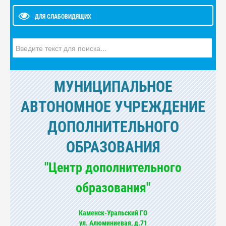
ДЛЯ СЛАБОВИДЯЩИХ
Искать...
МУНИЦИПАЛЬНОЕ
АВТОНОМНОЕ УЧРЕЖДЕНИЕ
ДОПОЛНИТЕЛЬНОГО
ОБРАЗОВАНИЯ
"Центр дополнительного
образования"
Каменск-Уральский ГО
ул. Алюминиевая, д.71