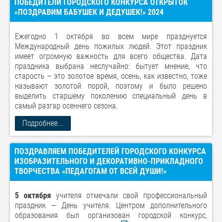
ПОБЕДИТЕЛИ ГОРОДСКОГО КОНКУРСА ОТКРЫТОК
«ПОЗДРАВИМ БАБУШЕК И ДЕДУШЕК!» 2024
Ежегодно 1 октября во всем мире празднуется
Международный день пожилых людей. Этот праздник
имеет огромную важность для всего общества. Дата
праздника выбрана неслучайно: бытует мнение, что
старость – это золотое время, осень, как известно, тоже
называют золотой порой, поэтому и было решено
выделить старшему поколению специальный день в
самый разгар осеннего сезона.
Подробнее...
ПОЗДРАВЛЯЕМ ПОБЕДИТЕЛЕЙ ГОРОДСКОГО КОНКУРСА
ИЗОБРАЗИТЕЛЬНОГО И ДЕКОРАТИВНО-ПРИКЛАДНОГО
ТВОРЧЕСТВА «ПЕДАГОГАМ ОТ ВСЕЙ ДУШИ!»
5 октября
учителя отмечали свой профессиональный
праздник — День учителя. Центром дополнительного
образования был организован городской конкурс,