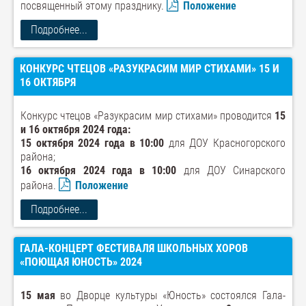
посвященный этому празднику.
Положение
Подробнее...
КОНКУРС ЧТЕЦОВ «РАЗУКРАСИМ МИР СТИХАМИ» 15 И
16 ОКТЯБРЯ
Конкурс чтецов «Разукрасим мир стихами» проводится
15
и 16 октября 2024 года:
15 октября 2024 года в 10:00
для ДОУ Красногорского
района;
16 октября 2024 года в 10:00
для ДОУ Синарского
района.
Положение
Подробнее...
ГАЛА-КОНЦЕРТ ФЕСТИВАЛЯ ШКОЛЬНЫХ ХОРОВ
«ПОЮЩАЯ ЮНОСТЬ» 2024
15 мая
во Дворце культуры «Юность» состоялся Гала-