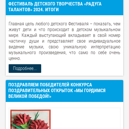
ФЕСТИВАЛЬ ДЕТСКОГО ТВОРЧЕСТВА «РАДУГА
ТАЛАНТОВ» 2024. ИТОГИ
Главная цель любого детского Фестиваля – показать, чем
живут дети и что происходит в детском музыкальном
мире. Каждый выступающий вкладывает в свой номер
частичку души и представляет свое индивидуальное
видение музыки, свою уникальную интерпретацию
музыкального произведения, что само по себе очень
ценно.
Подробнее...
ПОЗДРАВЛЯЕМ ПОБЕДИТЕЛЕЙ КОНКУРСА
ПОЗДРАВИТЕЛЬНЫХ ОТКРЫТОК «МЫ ГОРДИМСЯ
ВЕЛИКОЙ ПОБЕДОЙ!»