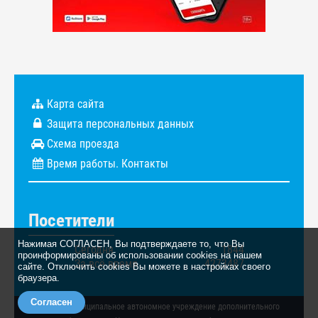
Карта сайта
Защита персональных данных
Схема проезда
Время работы. Контакты
Посетители
Нажимая СОГЛАСЕН, Вы подтверждаете то, что Вы
Сегодня
1844
проинформированы об использовании cookies на нашем
За всё время
4273487
сайте. Отключить cookies Вы можете в настройках своего
браузера.
Согласен
© 2026. Муниципальное автономное учреждение дополнительного