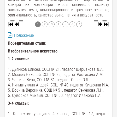
каждой из номинации жюри оценивало полноту
раскрытия темы, композиционное и цветовое решение,
оригинальность, качество выполнения и аккуратность.
1
2
3
4
5
6
7
Положение
Победителями стали:
Изобразительное искусство
1-2 классы:
1. Дьячков Елисей, СОШ № 21, педагог Щербакова Д.А.
2. Мокеев Николай, СОШ № 25, педагог Растихина А.М.
3. Чащина Вера, СОШ № 31, педагог Оппер О.Л.
4. Нигматуллин Андрей, СОШ № 40, педагог Кукарина И.А.
5. Бобина Вероника, СОШ № 51, педагог Семёнова Л.Н.
6. Суворков Михаил, СОШ № 60, педагог Иванова Е.А.
3-4 классы:
1. Коллектив учащихся 4 класса, СОШ № 17, педагог