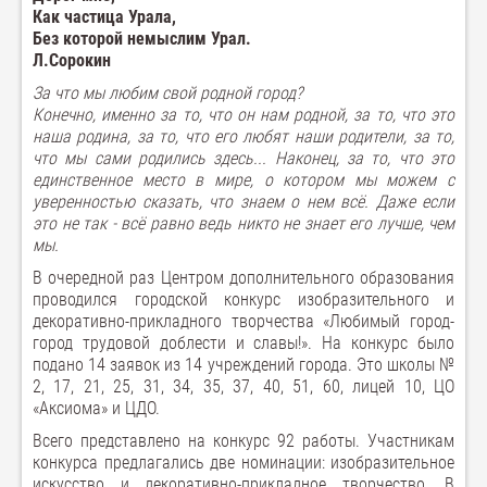
Как частица Урала,
Без которой немыслим Урал.
Л.Сорокин
За что мы любим свой родной город?
Конечно, именно за то, что он нам родной, за то, что это
наша родина, за то, что его любят наши родители, за то,
что мы сами родились здесь... Наконец, за то, что это
единственное место в мире, о котором мы можем с
уверенностью сказать, что знаем о нем всё. Даже если
это не так - всё равно ведь никто не знает его лучше, чем
мы.
В очередной раз Центром дополнительного образования
проводился городской конкурс изобразительного и
декоративно-прикладного творчества «Любимый город-
город трудовой доблести и славы!». На конкурс было
подано 14 заявок из 14 учреждений города. Это школы №
2, 17, 21, 25, 31, 34, 35, 37, 40, 51, 60, лицей 10, ЦО
«Аксиома» и ЦДО.
Всего представлено на конкурс 92 работы. Участникам
конкурса предлагались две номинации: изобразительное
искусство и декоративно-прикладное творчество. В