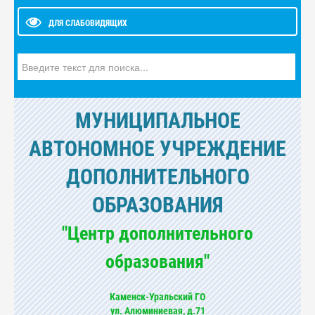
ДЛЯ СЛАБОВИДЯЩИХ
Искать...
МУНИЦИПАЛЬНОЕ
АВТОНОМНОЕ УЧРЕЖДЕНИЕ
ДОПОЛНИТЕЛЬНОГО
ОБРАЗОВАНИЯ
"Центр дополнительного
образования"
Каменск-Уральский ГО
ул. Алюминиевая, д.71