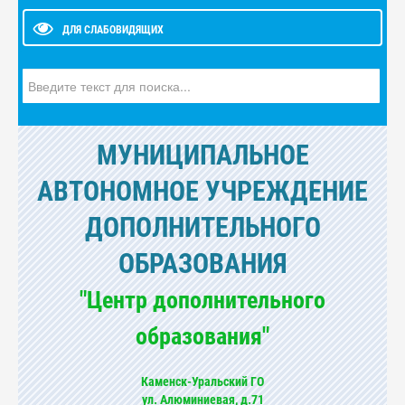
ДЛЯ СЛАБОВИДЯЩИХ
Искать...
МУНИЦИПАЛЬНОЕ
АВТОНОМНОЕ УЧРЕЖДЕНИЕ
ДОПОЛНИТЕЛЬНОГО
ОБРАЗОВАНИЯ
"Центр дополнительного
образования"
Каменск-Уральский ГО
ул. Алюминиевая, д.71