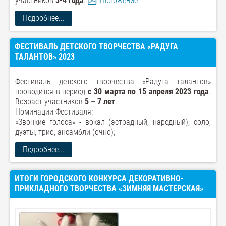
участников
3-4 года
.
Положение
Подробнее...
ФЕСТИВАЛЬ ДЕТСКОГО ТВОРЧЕСТВА «РАДУГА
ТАЛАНТОВ» 2023
Фестиваль детского творчества «Радуга талантов»
проводится в период
с 30 марта по 15 апреля 2023 года
.
Возраст участников
5 – 7 лет
.
Номинации Фестиваля:
«Звонкие голоса» - вокал (эстрадный, народный), соло,
дуэты, трио, ансамбли (очно);
Подробнее...
ИТОГИ ГОРОДСКОГО КОНКУРСА ДЕКОРАТИВНО-
ПРИКЛАДНОГО ТВОРЧЕСТВА «ЗИМНЯЯ МАСТЕРСКАЯ»