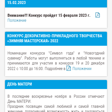
15.02.2023
Внимание!!! Конкурс пройдет 15 февраля 2023 г.
Положение
КОНКУРС ДЕКОРАТИВНО-ПРИКЛАДНОГО ТВОРЧЕСТВА
«ЗИМНЯЯ МАСТЕРСКАЯ» 2022
Номинации конкурса "Символ года" и "Новогодний
сувенир". Работы могут выполняться в любой технике и
принимаются для участия в конкурсе 19 и 20 декабря
2022 с 10:00 до 16:00. Подробнее в
Положении
ДЕНЬ МАТЕРИ
В последнее воскресенье ноября в России отмечают
День МАТЕРИ.
Праздник посвящен самой любимой и самой главной
женщине, подарившей возможность жить и радоваться