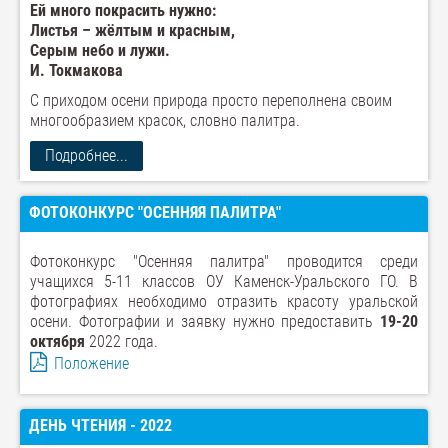
Ей много покрасить нужно:
Листья – жёлтым и красным,
Серым небо и лужи.
И. Токмакова
С приходом осени природа просто переполнена своим
многообразием красок, словно палитра.
Подробнее...
ФОТОКОНКУРС "ОСЕННЯЯ ПАЛИТРА"
Фотоконкурс "Осенняя палитра" проводится среди
учащихся 5-11 классов ОУ Каменск-Уральского ГО. В
фотографиях необходимо отразить красоту уральской
осени. Фотографии и заявку нужно предоставить
19-20
октября
2022 года.
Положение
ДЕНЬ ЧТЕНИЯ - 2022