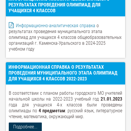
РЕЗУЛЬТАТАХ ПРОВЕДЕНИЯ ОЛИМПИАД ДЛЯ
УЧАЩИХСЯ 4 КЛАССОВ
Информационно-аналитическая справка
о
результатах проведения муниципального этапа
олимпиад для учащихся 4 классов общеобразовательных
организаций г. Каменска-Уральского в 2024-2025
учебном году
ИНФОРМАЦИОННАЯ СПРАВКА О РЕЗУЛЬТАТАХ
ПРОВЕДЕНИЯ МУНИЦИПАЛЬНОГО ЭТАПА ОЛИМПИАД
ДЛЯ УЧАЩИХСЯ 4 КЛАССОВ 2022-2023
В соответствии с планом работы городского МО учителей
начальной школы на 2022-2023 учебный год
21.01.2023
года для учащихся 4-х классов были проведены
олимпиады по
4 предметам
: русский язык, литературное
чтение, математика, окружающий мир.
Подробнее...