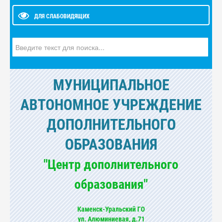
ДЛЯ СЛАБОВИДЯЩИХ
Искать...
МУНИЦИПАЛЬНОЕ
АВТОНОМНОЕ УЧРЕЖДЕНИЕ
ДОПОЛНИТЕЛЬНОГО
ОБРАЗОВАНИЯ
"Центр дополнительного
образования"
Каменск-Уральский ГО
ул. Алюминиевая, д.71