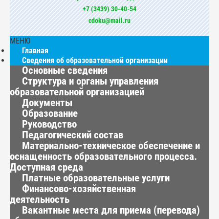
+7 (3439) 30-40-54
cdoku@mail.ru
МЕНЮ
Главная
Сведения об образовательной организации
Основные сведения
Структура и органы управления
образовательной организацией
Документы
Образование
Руководство
Педагогический состав
Материально-техническое обеспечение и
оснащенность образовательного процесса.
Доступная среда
Платные образовательные услуги
Финансово-хозяйственная
деятельность
Вакантные места для приема (перевода)