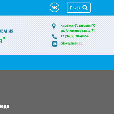
Поиск
Каменск-Уральский ГО
ул. Алюминиевая, д.71
ОВАНИЯ
+7 (3439) 30-40-54
я"
cdoku@mail.ru
реда