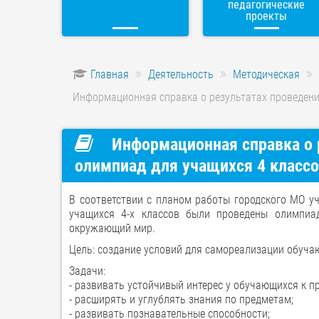
педагогические
проекты
Главная
Деятельность
Методическая
Информационная справка о результатах проведени
Информационная справка о 
олимпиад для учащихся 4 классо
В соответствии с планом работы городского МО у
учащихся 4-х классов были проведены олимпи
окружающий мир.
Цель: создание условий для самореализации обуча
Задачи:
- развивать устойчивый интерес у обучающихся к п
- расширять и углублять знания по предметам;
- развивать познавательные способности;