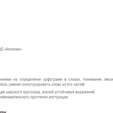
 ЦО «Аксиома»
ниями на определение орфограмм в словах, понимание лекси
бок, умение сконструировать слово из его частей.
ие широкого кругозора, знаний устойчивых выражений.
невнимательного прочтения инструкции.
нды
.