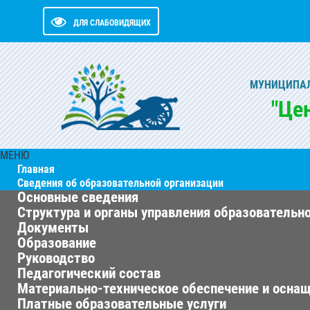
ДЛЯ СЛАБОВИДЯЩИХ
МУНИЦИПАЛ
"Це
МЕНЮ
Главная
Сведения об образовательной организации
Основные сведения
Структура и органы управления образовательн
Документы
Образование
Руководство
Педагогический состав
Материально-техническое обеспечение и оснащ
Платные образовательные услуги