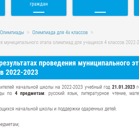
граждан
Олимпиады
Олимпиада для 4х классов
я муниципального этапа олимпиад для учащихся 4 классов 2022-
результатах проведения муниципального эт
в 2022-2023
чителей начальной школы на 2022-2023 учебный год
21.01.2023
г
ады по
4 предметам
: русский язык, литературное чтение, мате
ющихся начальной школы и поддержки одаренных детей.
редметам;