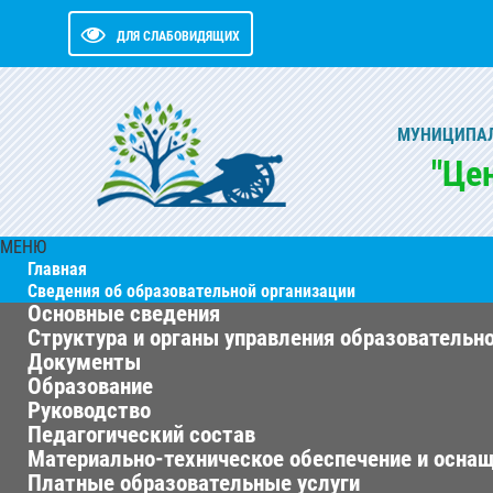
ДЛЯ СЛАБОВИДЯЩИХ
МУНИЦИПАЛ
"Це
МЕНЮ
Главная
Сведения об образовательной организации
Основные сведения
Структура и органы управления образовательн
Документы
Образование
Руководство
Педагогический состав
Материально-техническое обеспечение и оснащ
Платные образовательные услуги