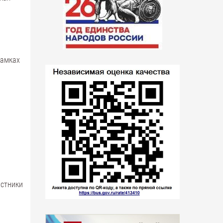
амках
стники