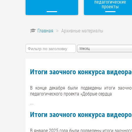
педагогические
проекты
Главная
Архивные материалы
Фильтр
Месяц
по
заголовку
Итоги заочного конкурса видеора
В конце декабря были подведены итоги заочног
педагогического проекта «Добрые сердца
...
Итоги заочного конкурса видеор
В январе 2025 года были подведены итоги заочног