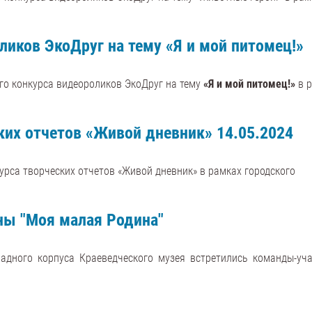
ликов ЭкоДруг на тему «Я и мой питомец!»
го конкурса видеороликов ЭкоДруг на тему
«Я и мой питомец!»
в р
ких отчетов «Живой дневник» 14.05.2024
урса творческих отчетов «Живой дневник» в рамках городского
ны "Моя малая Родина"
адного корпуса Краеведческого музея встретились команды-уча