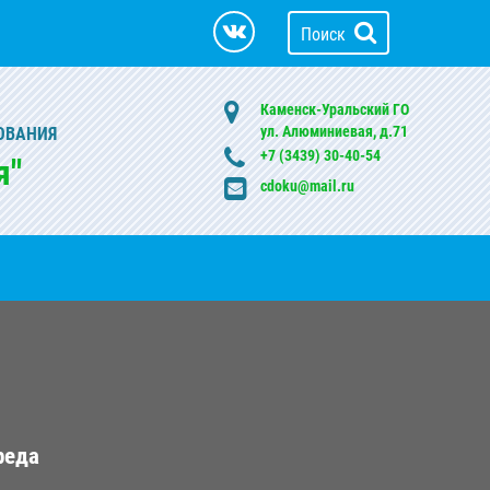
Поиск
Каменск-Уральский ГО
ул. Алюминиевая, д.71
ОВАНИЯ
+7 (3439) 30-40-54
я"
cdoku@mail.ru
реда