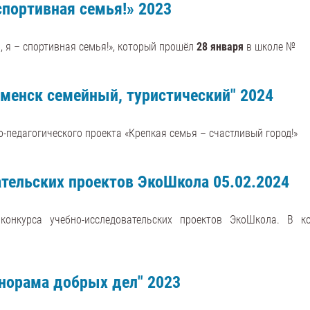
спортивная семья!» 2023
, я – спортивная семья!», который прошёл
28 января
в школе №
аменск семейный, туристический" 2024
о-педагогического проекта «Крепкая семья – счастливый город!»
ательских проектов ЭкоШкола 05.02.2024
нкурса учебно-исследовательских проектов ЭкоШкола. В ко
анорама добрых дел" 2023